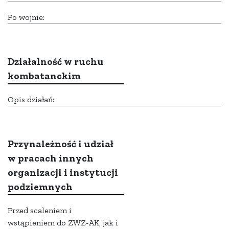
Po wojnie:
Działalność w ruchu
kombatanckim
Opis działań:
Przynależność i udział
w pracach innych
organizacji i instytucji
podziemnych
Przed scaleniem i
wstąpieniem do ZWZ-AK, jak i