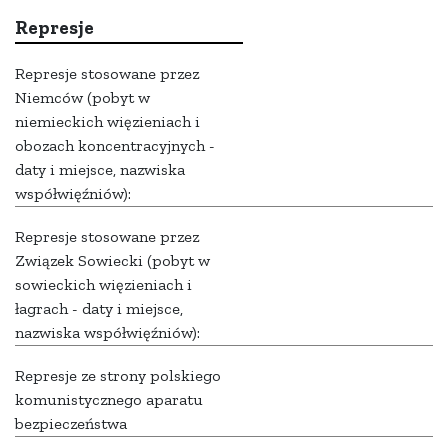
Represje
Represje stosowane przez
Niemców (pobyt w
niemieckich więzieniach i
obozach koncentracyjnych -
daty i miejsce, nazwiska
współwięźniów):
Represje stosowane przez
Związek Sowiecki (pobyt w
sowieckich więzieniach i
łagrach - daty i miejsce,
nazwiska współwięźniów):
Represje ze strony polskiego
komunistycznego aparatu
bezpieczeństwa