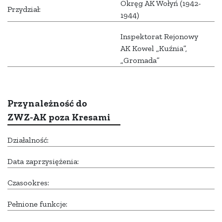
Okręg AK Wołyń (1942-
Przydział:
1944)
Inspektorat Rejonowy
AK Kowel „Kuźnia”,
„Gromada”
Przynależność do
ZWZ-AK poza Kresami
Działalność:
Data zaprzysiężenia:
Czasookres:
Pełnione funkcje: