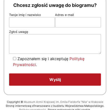
Chcesz zgłosić uwagę do biogramu?
Twoje imię i nazwisko
Adres e-mail
Zgłoś uwagę
Zapoznałem się i akceptuję
Politykę
Prywatności
.
Copyright
©
Muzeum Armii Krajowej im. Emila Fieldorfa “Nila” w Krakowie
Stronę internetową sfinansowano z budżetu Województwa Małopolskiego.
Polityka prywatności.
Strona wykorzystuje pliki cookie.