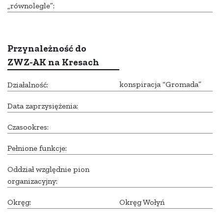
„równolegle”:
Przynależność do
ZWZ-AK na Kresach
konspiracja “Gromada”
Działalność:
Data zaprzysiężenia:
Czasookres:
Pełnione funkcje:
Oddział względnie pion
organizacyjny:
Okręg:
Okręg Wołyń