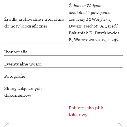
Żołnierze Wołynia:
działalność powojenna
Źródła archiwalne i literatura
żołnierzy 27. Wołyńskiej
do noty biograficznej
Dywizji Piechoty AK
, (red.)
Bakuniak E., Dyszkiewicz
E., Warszawa 2002, s.
247.
Ikonografia
Ewentualne uwagi
Fotografie
Skany załączonych
dokumentów
Pobierz jako plik
tekstowy