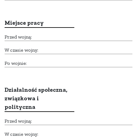
Miejsce pracy
Przed wojną:
W czasie wojny:
Po wojnie:
Działalność społeczna,
związkowa i
polityczna
Przed wojną:
W czasie wojny: