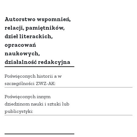
Autorstwo wspomnień,
relacji, pamiętników,
dzieł literackich,
opracowań
naukowych,
działalność redakcyjna
Poświęconych historii a w
szczególności ZWZ-AK:
Poświęconych innym
dziedzinom nauki i sztuki lub
publicystyki: