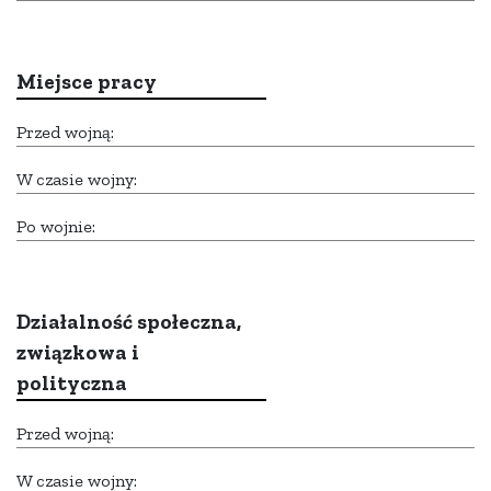
Miejsce pracy
Przed wojną:
W czasie wojny:
Po wojnie:
Działalność społeczna,
związkowa i
polityczna
Przed wojną:
W czasie wojny: