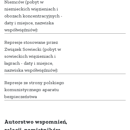
Niemców (pobyt w
niemieckich więzieniach i
obozach koncentracyjnych -
daty i miejsce, nazwiska
współwięźniów):
Represje stosowane przez
Związek Sowiecki (pobyt w
sowieckich więzieniach i
łagrach - daty i miejsce,
nazwiska współwięźniów):
Represje ze strony polskiego
komunistycznego aparatu
bezpieczeństwa
Autorstwo wspomnień,
relacji, pamiętników,