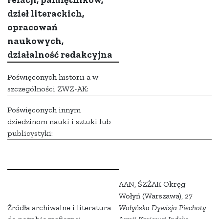
dzieł literackich,
opracowań
naukowych,
działalność redakcyjna
Poświęconych historii a w
szczególności ZWZ-AK:
Poświęconych innym
dziedzinom nauki i sztuki lub
publicystyki:
AAN, ŚZŻAK Okręg
Wołyń (Warszawa),
27
Źródła archiwalne i literatura
Wołyńska Dywizja Piechoty