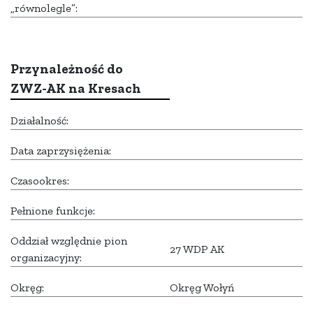
„równolegle”:
Przynależność do
ZWZ-AK na Kresach
Działalność:
Data zaprzysiężenia:
Czasookres:
Pełnione funkcje:
Oddział względnie pion
27 WDP AK
organizacyjny:
Okręg:
Okręg Wołyń