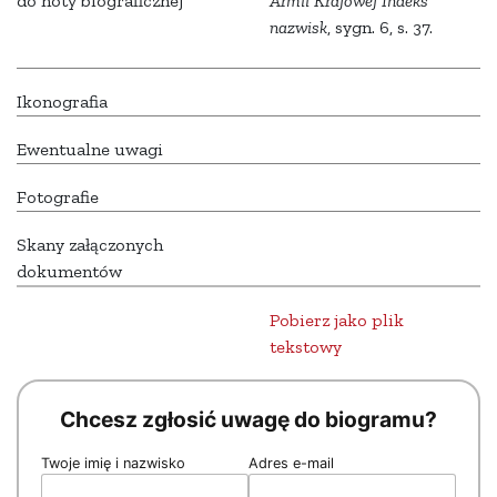
do noty biograficznej
Armii Krajowej Indeks
nazwisk
, sygn. 6, s. 37.
Ikonografia
Ewentualne uwagi
Fotografie
Skany załączonych
dokumentów
Pobierz jako plik
tekstowy
Chcesz zgłosić uwagę do biogramu?
Twoje imię i nazwisko
Adres e-mail