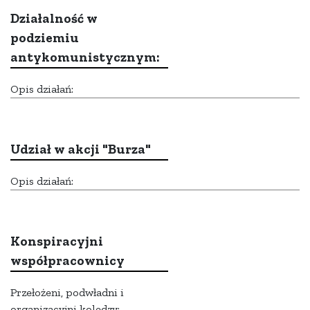
Działalność w
podziemiu
antykomunistycznym:
Opis działań:
Udział w akcji "Burza"
Opis działań:
Konspiracyjni
współpracownicy
Przełożeni, podwładni i
organizacyjni koledzy: