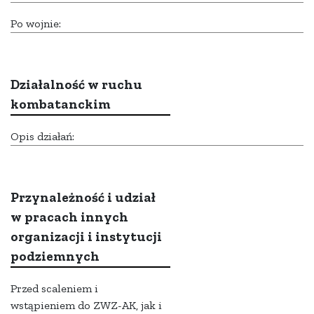
Po wojnie:
Działalność w ruchu
kombatanckim
Opis działań:
Przynależność i udział
w pracach innych
organizacji i instytucji
podziemnych
Przed scaleniem i
wstąpieniem do ZWZ-AK, jak i