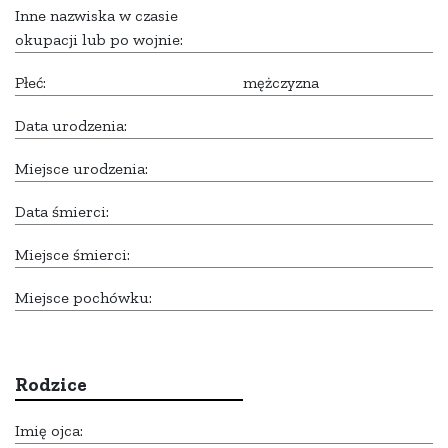
Inne nazwiska w czasie
okupacji lub po wojnie:
Płeć:
mężczyzna
Data urodzenia:
Miejsce urodzenia:
Data śmierci:
Miejsce śmierci:
Miejsce pochówku:
Rodzice
Imię ojca: