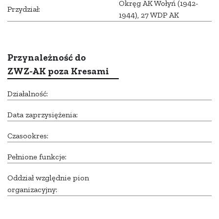
Okręg AK Wołyń (1942-
Przydział:
1944), 27 WDP AK
Przynależność do
ZWZ-AK poza Kresami
Działalność:
Data zaprzysiężenia:
Czasookres:
Pełnione funkcje:
Oddział względnie pion
organizacyjny: