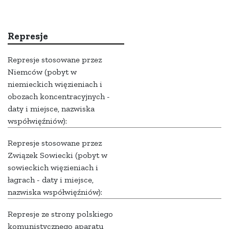
Represje
Represje stosowane przez
Niemców (pobyt w
niemieckich więzieniach i
obozach koncentracyjnych -
daty i miejsce, nazwiska
współwięźniów):
Represje stosowane przez
Związek Sowiecki (pobyt w
sowieckich więzieniach i
łagrach - daty i miejsce,
nazwiska współwięźniów):
Represje ze strony polskiego
komunistycznego aparatu