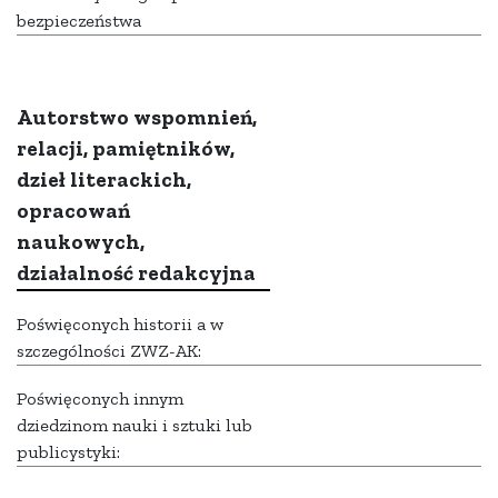
bezpieczeństwa
Autorstwo wspomnień,
relacji, pamiętników,
dzieł literackich,
opracowań
naukowych,
działalność redakcyjna
Poświęconych historii a w
szczególności ZWZ-AK:
Poświęconych innym
dziedzinom nauki i sztuki lub
publicystyki: