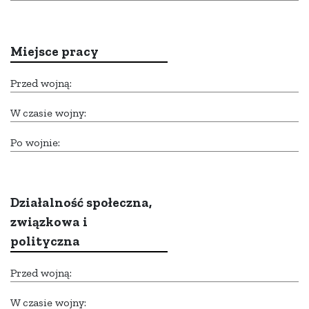
Miejsce pracy
Przed wojną:
W czasie wojny:
Po wojnie:
Działalność społeczna,
związkowa i
polityczna
Przed wojną:
W czasie wojny: