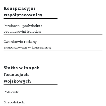
Konspiracyjni
współpracownicy
Przełożeni, podwładni i
organizacyjni koledzy:
Członkowie rodziny
zaangażowani w konspirację:
Służba w innych
formacjach
wojskowych
Polskich:
Niepolskich: