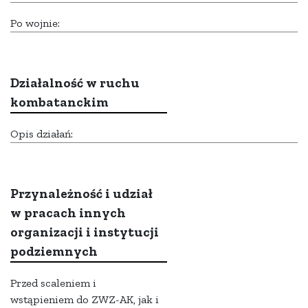
Po wojnie:
Działalność w ruchu
kombatanckim
Opis działań:
Przynależność i udział
w pracach innych
organizacji i instytucji
podziemnych
Przed scaleniem i
wstąpieniem do ZWZ-AK, jak i