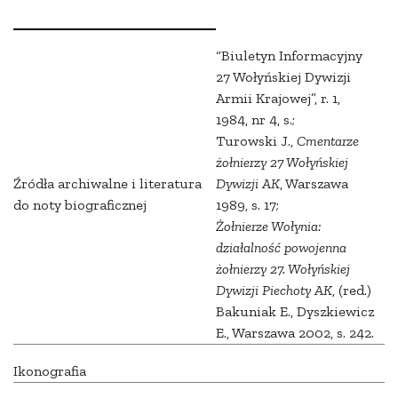
“Biuletyn Informacyjny
27 Wołyńskiej Dywizji
Armii Krajowej”, r. 1,
1984, nr 4, s.;
Turowski J.,
Cmentarze
żołnierzy 27 Wołyńskiej
Źródła archiwalne i literatura
Dywizji AK
, Warszawa
do noty biograficznej
1989, s. 17;
Żołnierze Wołynia:
działalność powojenna
żołnierzy 27. Wołyńskiej
Dywizji Piechoty AK
, (red.)
Bakuniak E., Dyszkiewicz
E., Warszawa 2002, s. 242.
Ikonografia