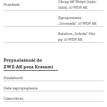
Okręg AK Wołyń (1942-
Przydział:
1944), 27 WDP AK
Zgrupowanie
„Gromada” 27 WDP AK
Batalion „Sokoła” I/50
pp 27 WDP AK
Przynależność do
ZWZ-AK poza Kresami
Działalność:
Data zaprzysiężenia:
Czasookres: