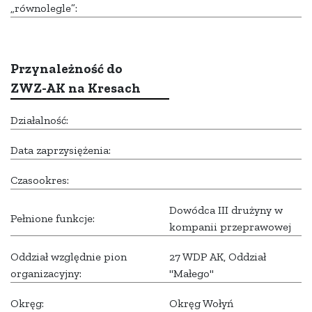
„równolegle”:
Przynależność do
ZWZ-AK na Kresach
Działalność:
Data zaprzysiężenia:
Czasookres:
Dowódca III drużyny w
Pełnione funkcje:
kompanii przeprawowej
Oddział względnie pion
27 WDP AK, Oddział
organizacyjny:
"Małego"
Okręg:
Okręg Wołyń