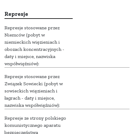
Represje
Represje stosowane przez
Niemców (pobyt w
niemieckich więzieniach i
obozach koncentracyjnych -
daty i miejsce, nazwiska
współwięźniów):
Represje stosowane przez
Związek Sowiecki (pobyt w
sowieckich więzieniach i
łagrach - daty i miejsce,
nazwiska współwięźniów):
Represje ze strony polskiego
komunistycznego aparatu
bezpieczeństwa