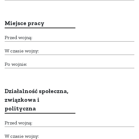
Miejsce pracy
Przed wojną:
W czasie wojny:
Po wojnie:
Działalność społeczna,
związkowa i
polityczna
Przed wojną:
W czasie wojny: