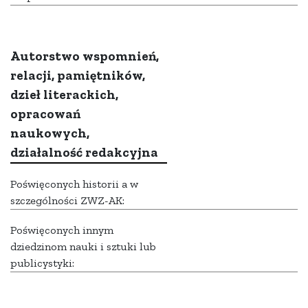
Autorstwo wspomnień,
relacji, pamiętników,
dzieł literackich,
opracowań
naukowych,
działalność redakcyjna
Poświęconych historii a w
szczególności ZWZ-AK:
Poświęconych innym
dziedzinom nauki i sztuki lub
publicystyki: