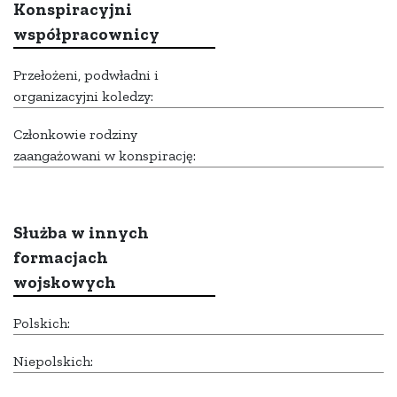
Konspiracyjni
współpracownicy
Przełożeni, podwładni i
organizacyjni koledzy:
Członkowie rodziny
zaangażowani w konspirację:
Służba w innych
formacjach
wojskowych
Polskich:
Niepolskich: