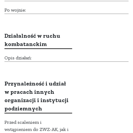
Po wojnie:
Działalność w ruchu
kombatanckim
Opis działań:
Przynależność i udział
w pracach innych
organizacji i instytucji
podziemnych
Przed scaleniem i
wstąpieniem do ZWZ-AK, jak i