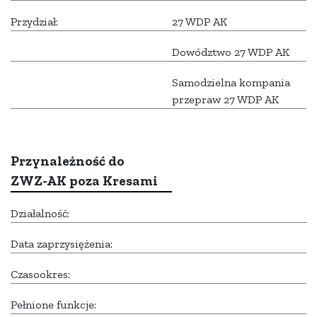
Przydział:
27 WDP AK
Dowództwo 27 WDP AK
Samodzielna kompania
przepraw 27 WDP AK
Przynależność do
ZWZ-AK poza Kresami
Działalność:
Data zaprzysiężenia:
Czasookres:
Pełnione funkcje: