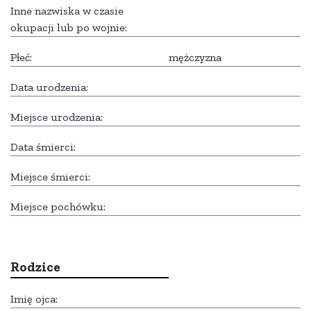
Inne nazwiska w czasie
okupacji lub po wojnie:
Płeć:
mężczyzna
Data urodzenia:
Miejsce urodzenia:
Data śmierci:
Miejsce śmierci:
Miejsce pochówku:
Rodzice
Imię ojca: