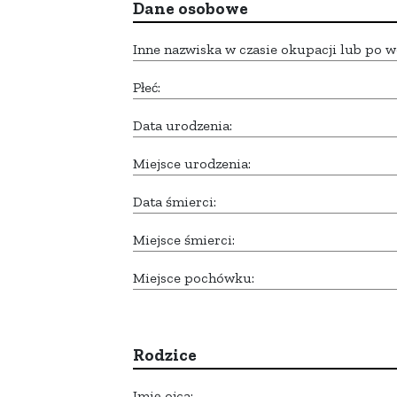
Dane osobowe
Inne nazwiska w czasie okupacji lub po w
Płeć:
Data urodzenia:
Miejsce urodzenia:
Data śmierci:
Miejsce śmierci:
Miejsce pochówku:
Rodzice
Imię ojca: