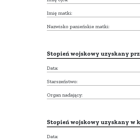
Imię matki:
Nazwisko panieńskie matki:
Stopień wojskowy uzyskany prze
Data:
Starszeństwo:
Organ nadający:
Stopień wojskowy uzyskany w k
Data: