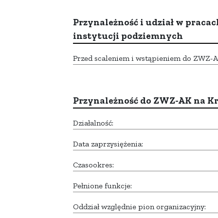
Przynależność i udział w pracac
instytucji podziemnych
Przed scaleniem i wstąpieniem do ZWZ-AK,
Przynależność do ZWZ-AK na K
Działalność:
Data zaprzysiężenia:
Czasookres:
Pełnione funkcje:
Oddział względnie pion organizacyjny: