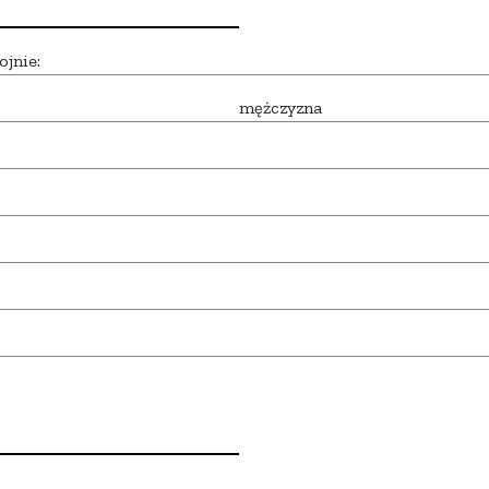
ojnie:
mężczyzna