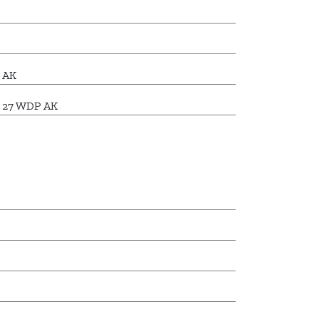
 AK
p 27 WDP AK