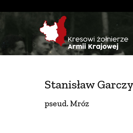
Stanisław Garcz
pseud. Mróz