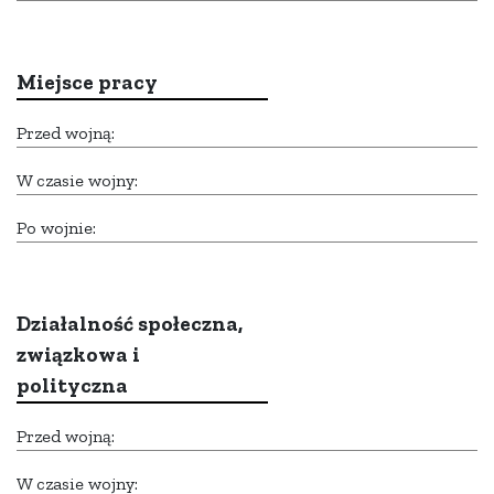
Miejsce pracy
Przed wojną:
W czasie wojny:
Po wojnie:
Działalność społeczna,
związkowa i
polityczna
Przed wojną:
W czasie wojny: