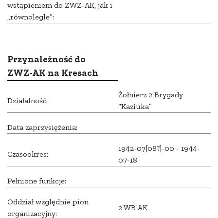
wstąpieniem do ZWZ-AK, jak i
„równolegle”:
Przynależność do
ZWZ-AK na Kresach
Żołnierz 2 Brygady
Działalność:
“Kaziuka”
Data zaprzysiężenia:
1942-07[08?]-00 - 1944-
Czasookres:
07-18
Pełnione funkcje:
Oddział względnie pion
2 WB AK
organizacyjny: