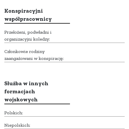
Konspiracyjni
współpracownicy
Przełożeni, podwładni i
organizacyjni koledzy:
Członkowie rodziny
zaangażowani w konspirację:
Służba w innych
formacjach
wojskowych
Polskich:
Niepolskich: