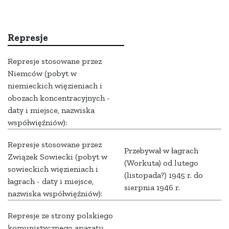
Represje
Represje stosowane przez
Niemców (pobyt w
niemieckich więzieniach i
obozach koncentracyjnych -
daty i miejsce, nazwiska
współwięźniów):
Represje stosowane przez
Przebywał w łagrach
Związek Sowiecki (pobyt w
(Workuta) od lutego
sowieckich więzieniach i
(listopada?) 1945 r. do
łagrach - daty i miejsce,
sierpnia 1946 r.
nazwiska współwięźniów):
Represje ze strony polskiego
komunistycznego aparatu