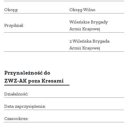
Okręg:
Okręg Wilno
Wileńskie Brygady
Przydział:
Armii Krajowej
2 Wileńska Brygada
Armii Krajowej
Przynależność do
ZWZ-AK poza Kresami
Działalność:
Data zaprzysiężenia:
Czasookres: