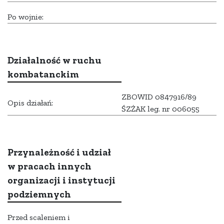
Po wojnie:
Działalność w ruchu
kombatanckim
ZBOWID 0847916/89
Opis działań:
ŚZŻAK leg. nr 006055
Przynależność i udział
w pracach innych
organizacji i instytucji
podziemnych
Przed scaleniem i