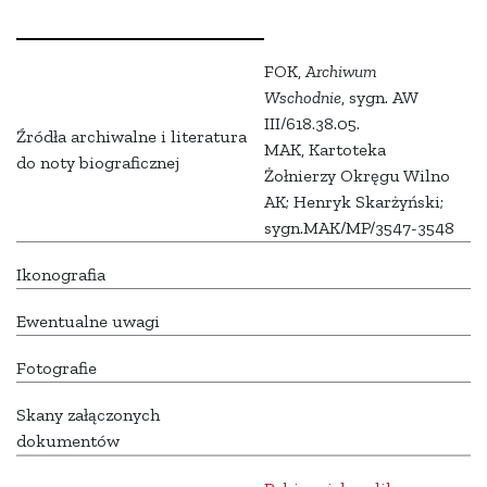
FOK,
Archiwum
Wschodnie
, sygn. AW
III/618.38.05.
Źródła archiwalne i literatura
MAK, Kartoteka
do noty biograficznej
Żołnierzy Okręgu Wilno
AK; Henryk Skarżyński;
sygn.MAK/MP/3547-3548
Ikonografia
Ewentualne uwagi
Fotografie
Skany załączonych
dokumentów