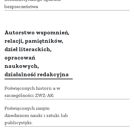
bezpieczeństwa
Autorstwo wspomnień,
relacji, pamiętników,
dzieł literackich,
opracowań
naukowych,
działalność redakcyjna
Poświęconych historii a w
szczególności ZWZ-AK:
Poświęconych innym
dziedzinom nauki i sztuki lub
publicystyki: