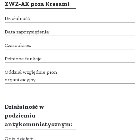
ZWZ-AK poza Kresami
Działalność:
Data zaprzysiężenia:
Czasookres:
Pełnione funkcje:
Oddział względnie pion
organizacyjny:
Działalność w
podziemiu
antykomunistycznym:
Opis działań: