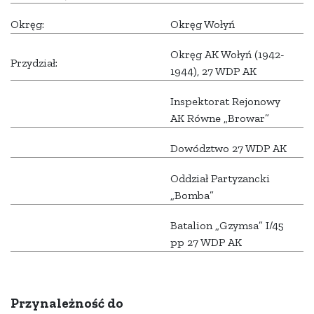
Okręg:
Okręg Wołyń
Okręg AK Wołyń (1942-
Przydział:
1944), 27 WDP AK
Inspektorat Rejonowy
AK Równe „Browar”
Dowództwo 27 WDP AK
Oddział Partyzancki
„Bomba”
Batalion „Gzymsa” I/45
pp 27 WDP AK
Przynależność do