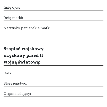
Imię ojca:
Imię matki:
Nazwisko panieńskie matki:
Stopień wojskowy
uzyskany przed II
wojną światową:
Data:
Starszeństwo:
Organ nadający: