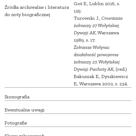
Goś E., Lublin 2016, s.
Źródła archiwalne i literatura
125;
do noty biograficznej
Turowski J.,
Cmentarze
żołnierzy 27 Wołyńskiej
Dywizji AK
, Warszawa
1989, s. 17;
Żołnierze Wołynia:
działalność powojenna
żołnierzy 27. Wołyńskiej
Dywizji Piechoty AK
, (red.)
Bakuniak E., Dyszkiewicz
E., Warszawa 2002, s. 234.
Ikonografia
Ewentualne uwagi
Fotografie
Skany załączonych