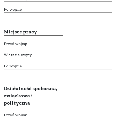
Po wojnie:
Miejsce pracy
Przed wojną:
W czasie wojny:
Po wojnie:
Działalność społeczna,
związkowa i
polityczna
Przed wojną: