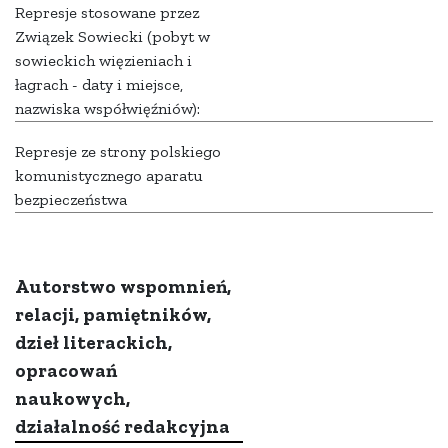
Represje stosowane przez
Związek Sowiecki (pobyt w
sowieckich więzieniach i
łagrach - daty i miejsce,
nazwiska współwięźniów):
Represje ze strony polskiego
komunistycznego aparatu
bezpieczeństwa
Autorstwo wspomnień,
relacji, pamiętników,
dzieł literackich,
opracowań
naukowych,
działalność redakcyjna