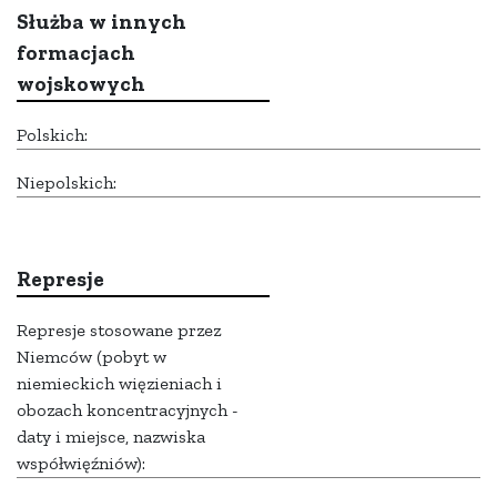
Służba w innych
formacjach
wojskowych
Polskich:
Niepolskich:
Represje
Represje stosowane przez
Niemców (pobyt w
niemieckich więzieniach i
obozach koncentracyjnych -
daty i miejsce, nazwiska
współwięźniów):