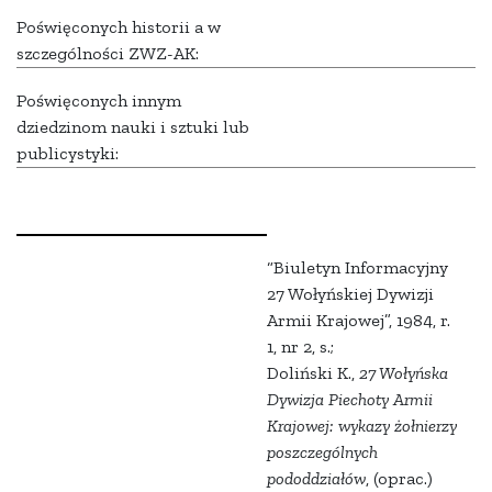
Poświęconych historii a w
szczególności ZWZ-AK:
Poświęconych innym
dziedzinom nauki i sztuki lub
publicystyki:
“Biuletyn Informacyjny
27 Wołyńskiej Dywizji
Armii Krajowej”, 1984, r.
1, nr 2, s.;
Doliński K.,
27 Wołyńska
Dywizja Piechoty Armii
Krajowej: wykazy żołnierzy
poszczególnych
pododdziałów
, (oprac.)