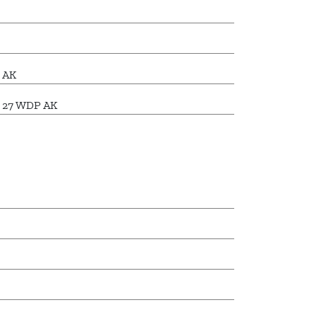
 AK
p 27 WDP AK