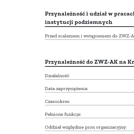
Przynależność i udział w pracac
instytucji podziemnych
Przed scaleniem i wstąpieniem do ZWZ-AK,
Przynależność do ZWZ-AK na K
Działalność:
Data zaprzysiężenia:
Czasookres:
Pełnione funkcje:
Oddział względnie pion organizacyjny: