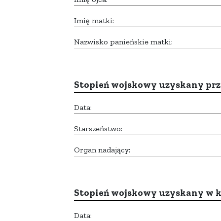
Imię matki:
Nazwisko panieńskie matki:
Stopień wojskowy uzyskany prze
Data:
Starszeństwo:
Organ nadający:
Stopień wojskowy uzyskany w k
Data: