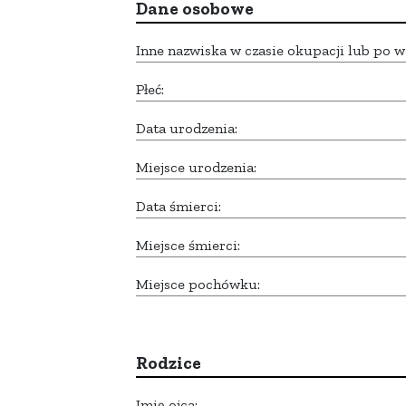
Dane osobowe
Inne nazwiska w czasie okupacji lub po w
Płeć:
Data urodzenia:
Miejsce urodzenia:
Data śmierci:
Miejsce śmierci:
Miejsce pochówku:
Rodzice
Imię ojca: