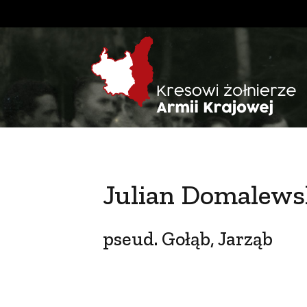
Julian Domalews
pseud. Gołąb, Jarząb