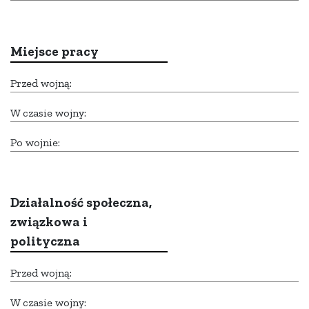
Miejsce pracy
Przed wojną:
W czasie wojny:
Po wojnie:
Działalność społeczna,
związkowa i
polityczna
Przed wojną:
W czasie wojny: