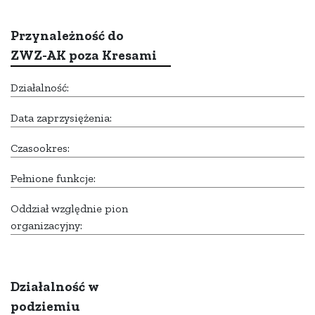
Przynależność do
ZWZ-AK poza Kresami
Działalność:
Data zaprzysiężenia:
Czasookres:
Pełnione funkcje:
Oddział względnie pion
organizacyjny:
Działalność w
podziemiu