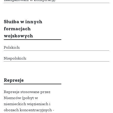
Służba w innych
formacjach
wojskowych
Polskich:
Niepolskich:
Represje
Represje stosowane przez
Niemców (pobyt w
niemieckich więzieniach i
obozach koncentracyjnych -