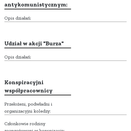
antykomunistycznym:
Opis działań:
Udział w akcji "Burza"
Opis działań:
Konspiracyjni
współpracownicy
Przełożeni, podwładni i
organizacyjni koledzy:
Członkowie rodziny
zaangażowani w konspirację: