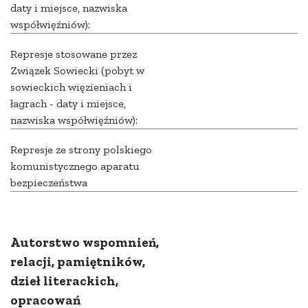
daty i miejsce, nazwiska
współwięźniów):
Represje stosowane przez
Związek Sowiecki (pobyt w
sowieckich więzieniach i
łagrach - daty i miejsce,
nazwiska współwięźniów):
Represje ze strony polskiego
komunistycznego aparatu
bezpieczeństwa
Autorstwo wspomnień,
relacji, pamiętników,
dzieł literackich,
opracowań