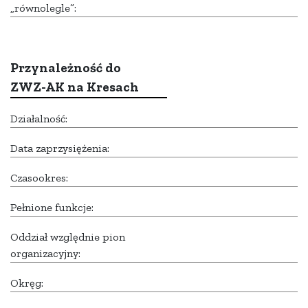
„równolegle”:
Przynależność do
ZWZ-AK na Kresach
Działalność:
Data zaprzysiężenia:
Czasookres:
Pełnione funkcje:
Oddział względnie pion
organizacyjny:
Okręg: