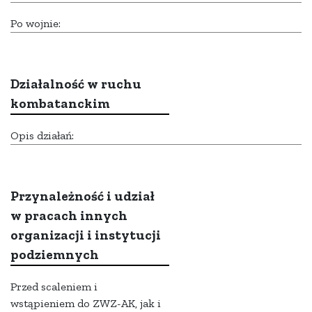
Po wojnie:
Działalność w ruchu
kombatanckim
Opis działań:
Przynależność i udział
w pracach innych
organizacji i instytucji
podziemnych
Przed scaleniem i
wstąpieniem do ZWZ-AK, jak i