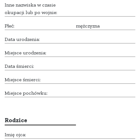
Inne nazwiska w czasie
okupacji lub po wojnie:
Płeć:
mężczyzna
Data urodzenia:
Miejsce urodzenia:
Data śmierci:
Miejsce śmierci:
Miejsce pochówku:
Rodzice
Imię ojca: