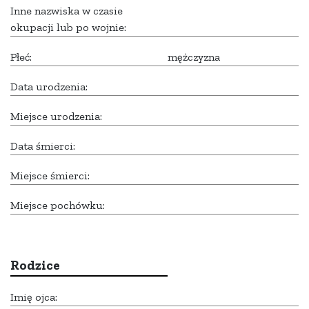
Inne nazwiska w czasie
okupacji lub po wojnie:
Płeć:
mężczyzna
Data urodzenia:
Miejsce urodzenia:
Data śmierci:
Miejsce śmierci:
Miejsce pochówku:
Rodzice
Imię ojca: