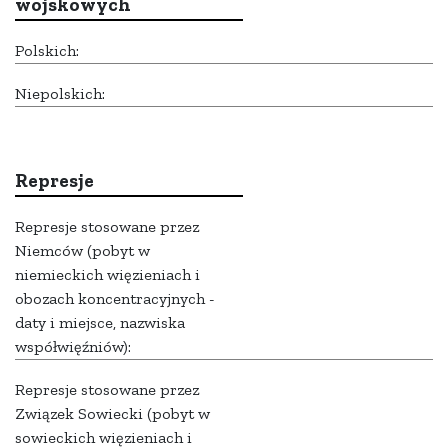
wojskowych
Polskich:
Niepolskich:
Represje
Represje stosowane przez
Niemców (pobyt w
niemieckich więzieniach i
obozach koncentracyjnych -
daty i miejsce, nazwiska
współwięźniów):
Represje stosowane przez
Związek Sowiecki (pobyt w
sowieckich więzieniach i