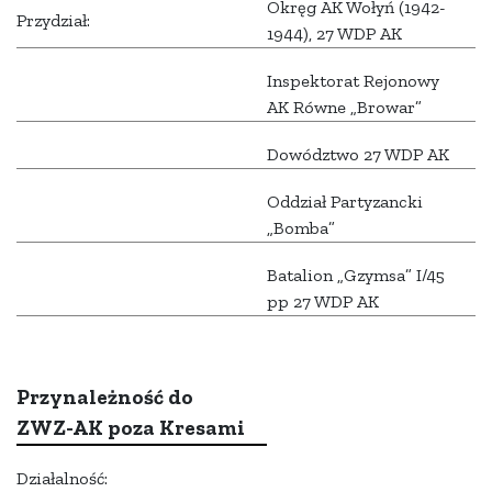
Okręg AK Wołyń (1942-
Przydział:
1944), 27 WDP AK
Inspektorat Rejonowy
AK Równe „Browar”
Dowództwo 27 WDP AK
Oddział Partyzancki
„Bomba”
Batalion „Gzymsa” I/45
pp 27 WDP AK
Przynależność do
ZWZ-AK poza Kresami
Działalność: