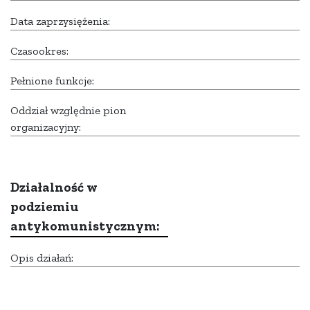
Data zaprzysiężenia:
Czasookres:
Pełnione funkcje:
Oddział względnie pion
organizacyjny:
Działalność w
podziemiu
antykomunistycznym:
Opis działań: