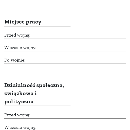
Miejsce pracy
Przed wojną:
W czasie wojny:
Po wojnie:
Działalność społeczna,
związkowa i
polityczna
Przed wojną:
W czasie wojny: