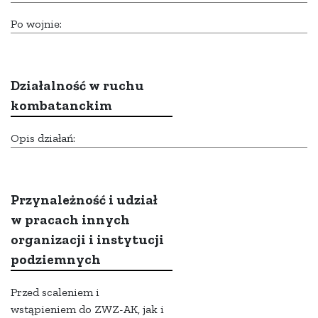
Po wojnie:
Działalność w ruchu
kombatanckim
Opis działań:
Przynależność i udział
w pracach innych
organizacji i instytucji
podziemnych
Przed scaleniem i
wstąpieniem do ZWZ-AK, jak i