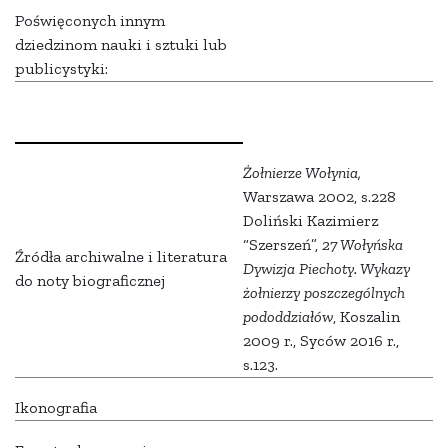
Poświęconych innym
dziedzinom nauki i sztuki lub
publicystyki:
Żołnierze Wołynia,
Warszawa 2002, s.228
Doliński Kazimierz
“Szerszeń”,
27 Wołyńska
Źródła archiwalne i literatura
Dywizja Piechoty. Wykazy
do noty biograficznej
żołnierzy poszczególnych
pododdziałów
, Koszalin
2009 r., Syców 2016 r.,
s.123.
Ikonografia