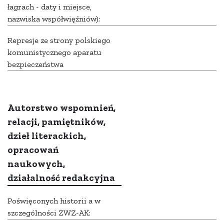
łagrach - daty i miejsce,
nazwiska współwięźniów):
Represje ze strony polskiego
komunistycznego aparatu
bezpieczeństwa
Autorstwo wspomnień,
relacji, pamiętników,
dzieł literackich,
opracowań
naukowych,
działalność redakcyjna
Poświęconych historii a w
szczególności ZWZ-AK: