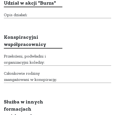
Udział w akcji "Burza"
Opis działań:
Konspiracyjni
współpracownicy
Przełożeni, podwładni i
organizacyjni koledzy:
Członkowie rodziny
zaangażowani w konspirację:
Służba w innych
formacjach