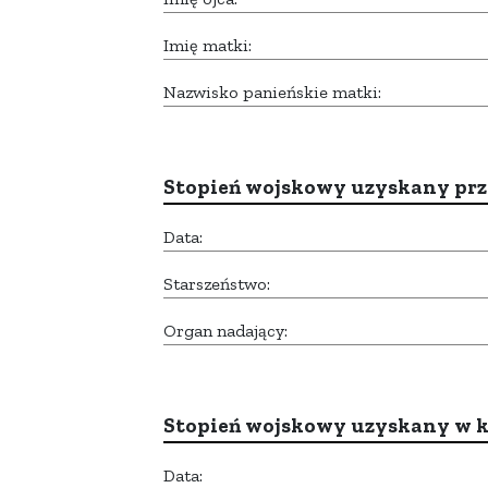
Imię matki:
Nazwisko panieńskie matki:
Stopień wojskowy uzyskany prze
Data:
Starszeństwo:
Organ nadający:
Stopień wojskowy uzyskany w k
Data: