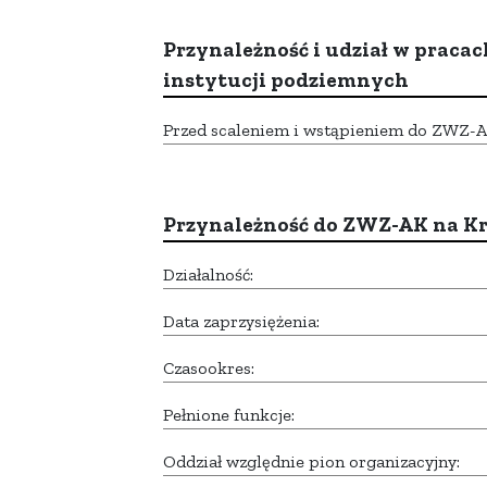
Przynależność i udział w pracac
instytucji podziemnych
Przed scaleniem i wstąpieniem do ZWZ-AK,
Przynależność do ZWZ-AK na K
Działalność:
Data zaprzysiężenia:
Czasookres:
Pełnione funkcje:
Oddział względnie pion organizacyjny: