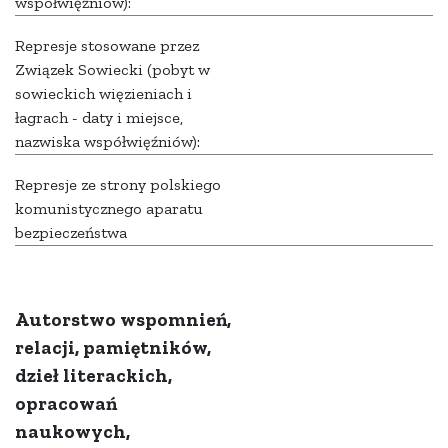
współwięźniów):
Represje stosowane przez
Związek Sowiecki (pobyt w
sowieckich więzieniach i
łagrach - daty i miejsce,
nazwiska współwięźniów):
Represje ze strony polskiego
komunistycznego aparatu
bezpieczeństwa
Autorstwo wspomnień,
relacji, pamiętników,
dzieł literackich,
opracowań
naukowych,