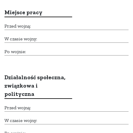
Miejsce pracy
Przed wojną:
W czasie wojny:
Po wojnie:
Działalność społeczna,
związkowa i
polityczna
Przed wojną:
W czasie wojny: