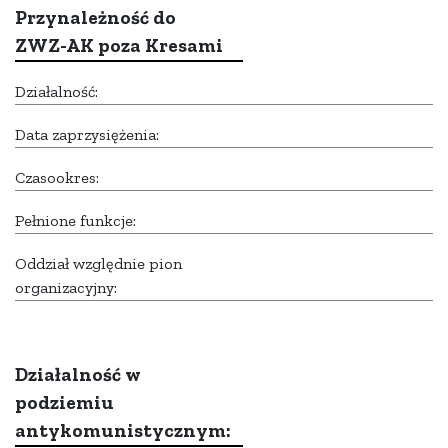
Przynależność do
ZWZ-AK poza Kresami
Działalność:
Data zaprzysiężenia:
Czasookres:
Pełnione funkcje:
Oddział względnie pion
organizacyjny:
Działalność w
podziemiu
antykomunistycznym: