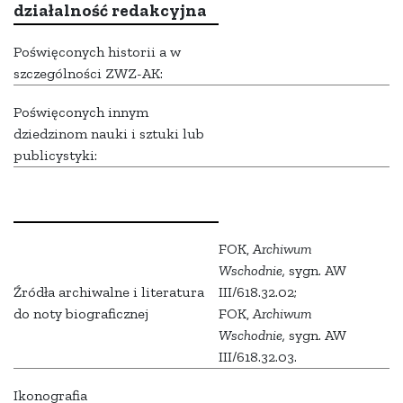
działalność redakcyjna
Poświęconych historii a w
szczególności ZWZ-AK:
Poświęconych innym
dziedzinom nauki i sztuki lub
publicystyki:
FOK,
Archiwum
Wschodnie,
sygn. AW
Źródła archiwalne i literatura
III/618.32.02;
do noty biograficznej
FOK,
Archiwum
Wschodnie,
sygn. AW
III/618.32.03.
Ikonografia