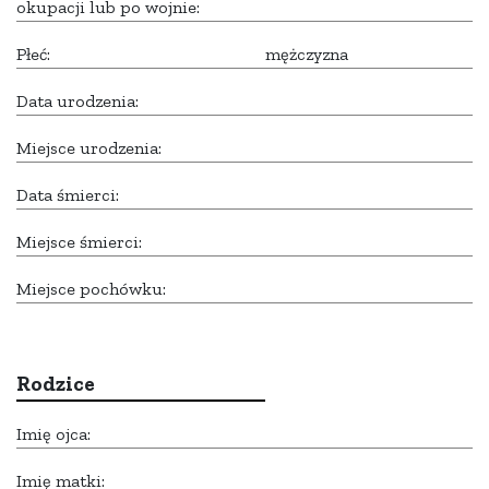
okupacji lub po wojnie:
Płeć:
mężczyzna
Data urodzenia:
Miejsce urodzenia:
Data śmierci:
Miejsce śmierci:
Miejsce pochówku:
Rodzice
Imię ojca:
Imię matki: