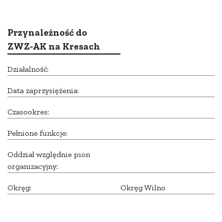
Przynależność do
ZWZ-AK na Kresach
Działalność:
Data zaprzysiężenia:
Czasookres:
Pełnione funkcje:
Oddział względnie pion
organizacyjny:
Okręg:
Okręg Wilno