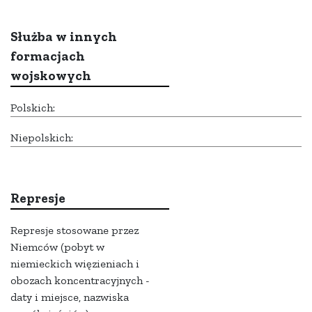
Służba w innych
formacjach
wojskowych
Polskich:
Niepolskich:
Represje
Represje stosowane przez
Niemców (pobyt w
niemieckich więzieniach i
obozach koncentracyjnych -
daty i miejsce, nazwiska