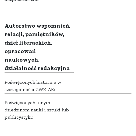
Autorstwo wspomnień,
relacji, pamiętników,
dzieł literackich,
opracowań
naukowych,
działalność redakcyjna
Poświęconych historii a w
szczególności ZWZ-AK:
Poświęconych innym
dziedzinom nauki i sztuki lub
publicystyki: