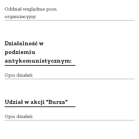
Oddział względnie pion
organizacyjny:
Działalność w
podziemiu
antykomunistycznym:
Opis działań:
Udział w akcji "Burza"
Opis działań: