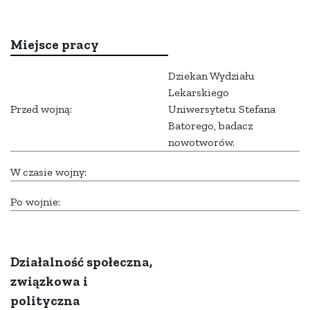
Miejsce pracy
Dziekan Wydziału
Lekarskiego
Przed wojną:
Uniwersytetu Stefana
Batorego, badacz
nowotworów.
W czasie wojny:
Po wojnie:
Działalność społeczna,
związkowa i
polityczna