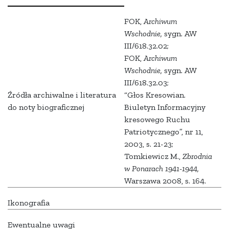
FOK,
Archiwum
Wschodnie,
sygn. AW
III/618.32.02;
FOK,
Archiwum
Wschodnie,
sygn. AW
III/618.32.03;
Źródła archiwalne i literatura
“Głos Kresowian.
do noty biograficznej
Biuletyn Informacyjny
kresowego Ruchu
Patriotycznego”, nr 11,
2003, s. 21-23;
Tomkiewicz M.,
Zbrodnia
w Ponarach 1941-1944,
Warszawa 2008, s. 164.
Ikonografia
Ewentualne uwagi