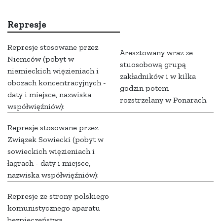
Represje
Represje stosowane przez
Aresztowany wraz ze
Niemców (pobyt w
stuosobową grupą
niemieckich więzieniach i
zakładników i w kilka
obozach koncentracyjnych -
godzin potem
daty i miejsce, nazwiska
rozstrzelany w Ponarach.
współwięźniów):
Represje stosowane przez
Związek Sowiecki (pobyt w
sowieckich więzieniach i
łagrach - daty i miejsce,
nazwiska współwięźniów):
Represje ze strony polskiego
komunistycznego aparatu
bezpieczeństwa