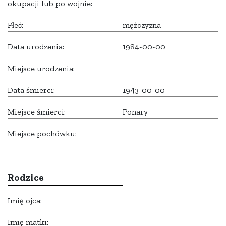
okupacji lub po wojnie:
Płeć:
mężczyzna
Data urodzenia:
1984-00-00
Miejsce urodzenia:
Data śmierci:
1943-00-00
Miejsce śmierci:
Ponary
Miejsce pochówku:
Rodzice
Imię ojca:
Imię matki: