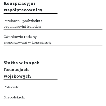
Konspiracyjni
współpracownicy
Przełożeni, podwładni i
organizacyjni koledzy:
Członkowie rodziny
zaangażowani w konspirację:
Służba w innych
formacjach
wojskowych
Polskich:
Niepolskich: