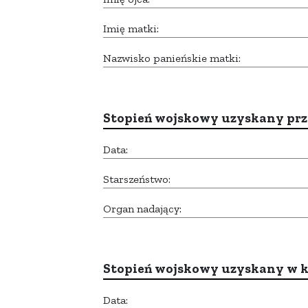
Imię matki:
Nazwisko panieńskie matki:
Stopień wojskowy uzyskany prze
Data:
Starszeństwo:
Organ nadający:
Stopień wojskowy uzyskany w k
Data: