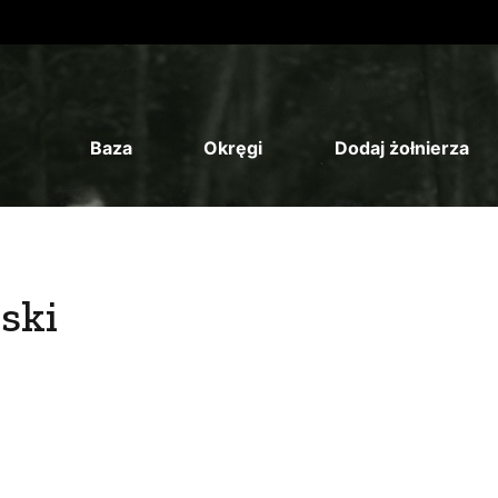
Baza
Okręgi
Dodaj żołnierza
ski