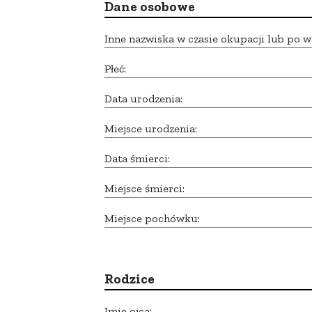
Dane osobowe
Inne nazwiska w czasie okupacji lub po w
Płeć:
Data urodzenia:
Miejsce urodzenia:
Data śmierci:
Miejsce śmierci:
Miejsce pochówku:
Rodzice
Imię ojca: