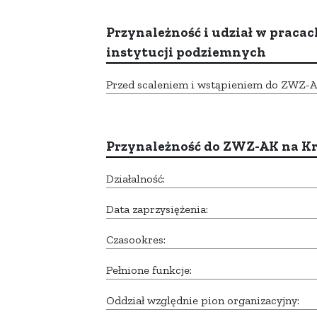
Przynależność i udział w pracac
instytucji podziemnych
Przed scaleniem i wstąpieniem do ZWZ-AK,
Przynależność do ZWZ-AK na K
Działalność:
Data zaprzysiężenia:
Czasookres:
Pełnione funkcje:
Oddział względnie pion organizacyjny: