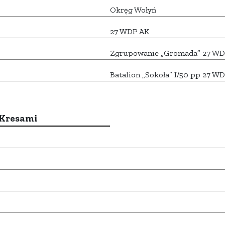
Okręg Wołyń
27 WDP AK
Zgrupowanie „Gromada” 27 WD
Batalion „Sokoła” I/50 pp 27 W
 Kresami