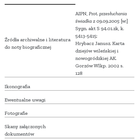
AIPN,
Prot. przesłuchania
świadka z 09.09.2005
[w:]
Sygn. akt S 94.01.zk, k.
5413-5415;
Źródła archiwalne i literatura
Hrybacz Janusz. Karta
do noty biograficznej
dziejów wileńskiej i
nowogródzkiej AK.
Gorzów Wlkp. 2002 s.
128
Ikonografia
Ewentualne uwagi
Fotografie
Skany załączonych
dokumentów