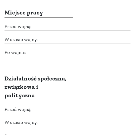
Miejsce pracy
Przed wojną:
W czasie wojny:
Po wojnie:
Działalność społeczna,
związkowa i
polityczna
Przed wojną:
W czasie wojny: