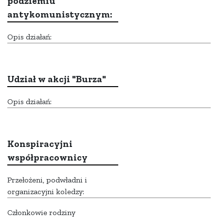
podziemiu
antykomunistycznym:
Opis działań:
Udział w akcji "Burza"
Opis działań:
Konspiracyjni
współpracownicy
Przełożeni, podwładni i
organizacyjni koledzy:
Członkowie rodziny