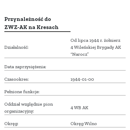
Przynależność do
ZWZ-AK na Kresach
Od lipca 1944 r. żołnierz
Działalność:
4 Wileńskiej Brygady AK
“Narocz”
Data zaprzysiężenia:
Czasookres:
1944-01-00
Pełnione funkcje:
Oddział względnie pion
4 WB AK
organizacyjny:
Okręg:
Okręg Wilno