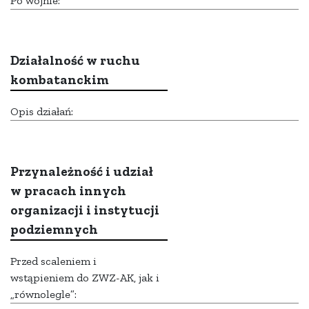
Po wojnie:
Działalność w ruchu
kombatanckim
Opis działań:
Przynależność i udział
w pracach innych
organizacji i instytucji
podziemnych
Przed scaleniem i
wstąpieniem do ZWZ-AK, jak i
„równolegle”: