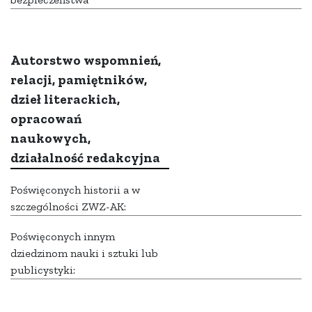
Autorstwo wspomnień,
relacji, pamiętników,
dzieł literackich,
opracowań
naukowych,
działalność redakcyjna
Poświęconych historii a w
szczególności ZWZ-AK:
Poświęconych innym
dziedzinom nauki i sztuki lub
publicystyki: