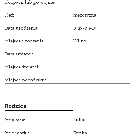
okupacji lub po wojnie:
Płeć:
mężczyzna
Data urodzenia:
1923-09-19
Miejsce urodzenia:
Wilno
Data śmierci:
Miejsce śmierci:
Miejsce pochówku:
Rodzice
Julian
Imię ojca:
Imię matki:
Emilia