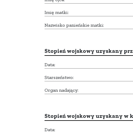
Imię matki:
Nazwisko panieńskie matki:
Stopień wojskowy uzyskany prze
Data:
Starszeństwo:
Organ nadający:
Stopień wojskowy uzyskany w k
Data: