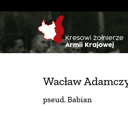
Wacław Adamcz
pseud. Babian