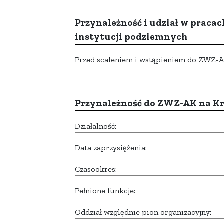
Przynależność i udział w pracac
instytucji podziemnych
Przed scaleniem i wstąpieniem do ZWZ-AK,
Przynależność do ZWZ-AK na K
Działalność:
Data zaprzysiężenia:
Czasookres:
Pełnione funkcje:
Oddział względnie pion organizacyjny: