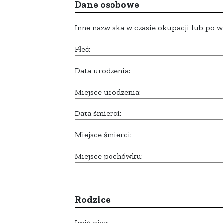
Dane osobowe
Inne nazwiska w czasie okupacji lub po w
Płeć:
Data urodzenia:
Miejsce urodzenia:
Data śmierci:
Miejsce śmierci:
Miejsce pochówku:
Rodzice
Imię ojca: