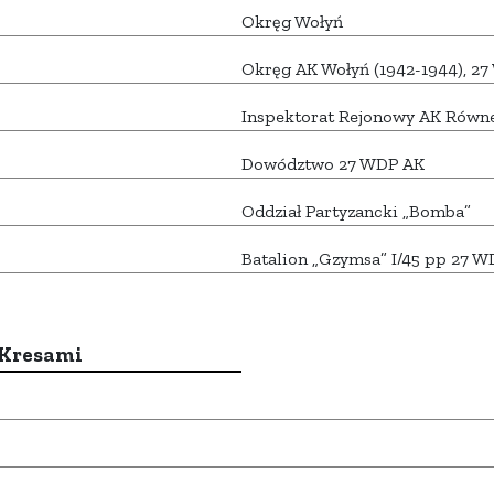
Okręg Wołyń
Okręg AK Wołyń (1942-1944), 2
Inspektorat Rejonowy AK Równ
Dowództwo 27 WDP AK
Oddział Partyzancki „Bomba”
Batalion „Gzymsa” I/45 pp 27 
 Kresami