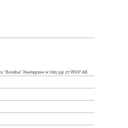
m “Bomba”. Następnie w I/45 pp 27 WDP AK.