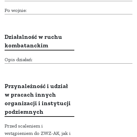
Po wojnie:
Działalność w ruchu
kombatanckim
Opis działań:
Przynależność i udział
w pracach innych
organizacji i instytucji
podziemnych
Przed scaleniem i
wstąpieniem do ZWZ-AK, jak i