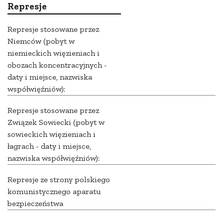
Represje
Represje stosowane przez
Niemców (pobyt w
niemieckich więzieniach i
obozach koncentracyjnych -
daty i miejsce, nazwiska
współwięźniów):
Represje stosowane przez
Związek Sowiecki (pobyt w
sowieckich więzieniach i
łagrach - daty i miejsce,
nazwiska współwięźniów):
Represje ze strony polskiego
komunistycznego aparatu
bezpieczeństwa