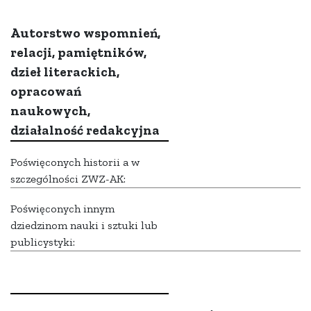
Autorstwo wspomnień,
relacji, pamiętników,
dzieł literackich,
opracowań
naukowych,
działalność redakcyjna
Poświęconych historii a w
szczególności ZWZ-AK:
Poświęconych innym
dziedzinom nauki i sztuki lub
publicystyki: