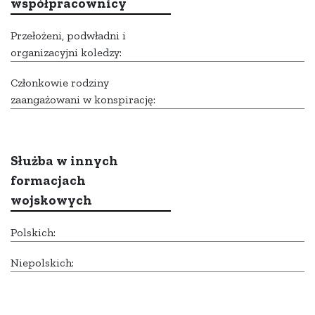
współpracownicy
Przełożeni, podwładni i
organizacyjni koledzy:
Członkowie rodziny
zaangażowani w konspirację:
Służba w innych
formacjach
wojskowych
Polskich:
Niepolskich: