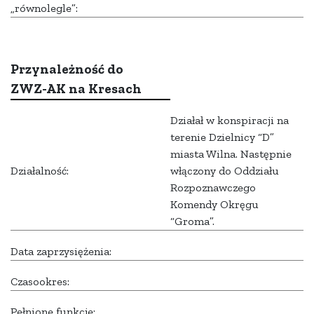
„równolegle”:
Przynależność do
ZWZ-AK na Kresach
Działał w konspiracji na
terenie Dzielnicy “D”
miasta Wilna. Następnie
Działalność:
włączony do Oddziału
Rozpoznawczego
Komendy Okręgu
“Groma”.
Data zaprzysiężenia:
Czasookres:
Pełnione funkcje: