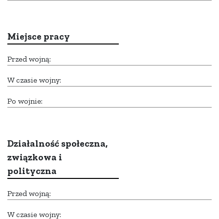
Miejsce pracy
Przed wojną:
W czasie wojny:
Po wojnie:
Działalność społeczna,
związkowa i
polityczna
Przed wojną:
W czasie wojny: