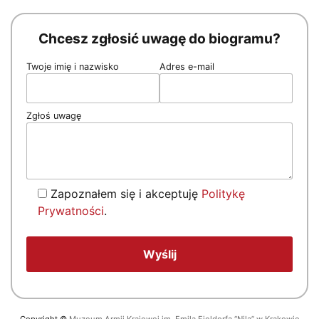
Chcesz zgłosić uwagę do biogramu?
Twoje imię i nazwisko
Adres e-mail
Zgłoś uwagę
Zapoznałem się i akceptuję
Politykę
Prywatności
.
Copyright
©
Muzeum Armii Krajowej im. Emila Fieldorfa “Nila” w Krakowie