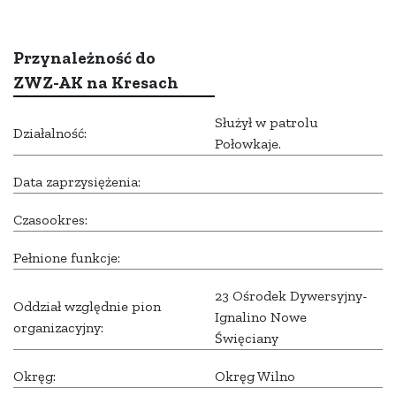
Przynależność do
ZWZ-AK na Kresach
Służył w patrolu
Działalność:
Połowkaje.
Data zaprzysiężenia:
Czasookres:
Pełnione funkcje:
23 Ośrodek Dywersyjny-
Oddział względnie pion
Ignalino Nowe
organizacyjny:
Święciany
Okręg:
Okręg Wilno