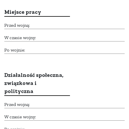
Miejsce pracy
Przed wojną:
W czasie wojny:
Po wojnie:
Działalność społeczna,
związkowa i
polityczna
Przed wojną:
W czasie wojny: