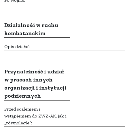
Po wojnie:
Działalność w ruchu
kombatanckim
Opis działań:
Przynależność i udział
w pracach innych
organizacji i instytucji
podziemnych
Przed scaleniem i
wstąpieniem do ZWZ-AK, jak i
„równolegle”: