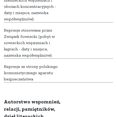
niemieckich więzieniach i
obozach koncentracyjnych -
daty i miejsce, nazwiska
współwięźniów):
Represje stosowane przez
Związek Sowiecki (pobyt w
sowieckich więzieniach i
łagrach - daty i miejsce,
nazwiska współwięźniów):
Represje ze strony polskiego
komunistycznego aparatu
bezpieczeństwa
Autorstwo wspomnień,
relacji, pamiętników,
dzieł literackich,