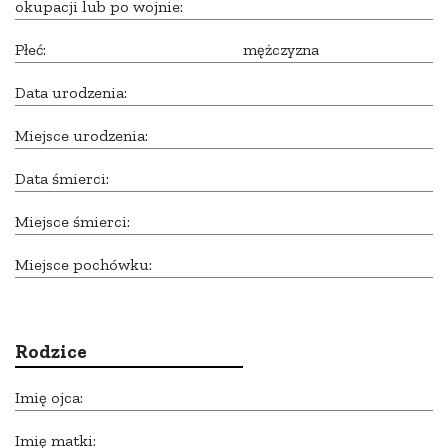
okupacji lub po wojnie:
Płeć:
mężczyzna
Data urodzenia:
Miejsce urodzenia:
Data śmierci:
Miejsce śmierci:
Miejsce pochówku:
Rodzice
Imię ojca:
Imię matki: