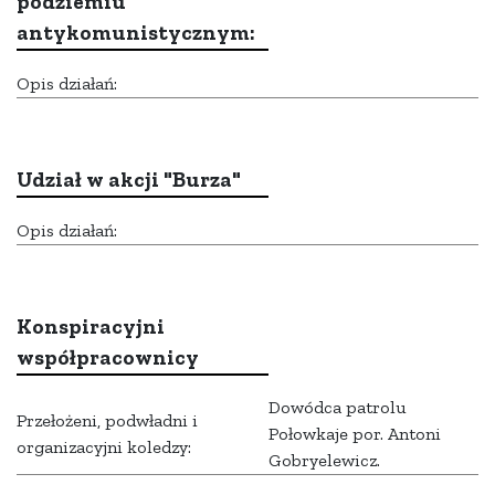
podziemiu
antykomunistycznym:
Opis działań:
Udział w akcji "Burza"
Opis działań:
Konspiracyjni
współpracownicy
Dowódca patrolu
Przełożeni, podwładni i
Połowkaje por. Antoni
organizacyjni koledzy:
Gobryelewicz.