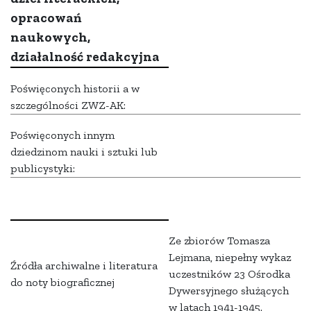
opracowań
naukowych,
działalność redakcyjna
Poświęconych historii a w
szczególności ZWZ-AK:
Poświęconych innym
dziedzinom nauki i sztuki lub
publicystyki:
Ze zbiorów Tomasza
Lejmana, niepełny wykaz
Źródła archiwalne i literatura
uczestników 23 Ośrodka
do noty biograficznej
Dywersyjnego służących
w latach 1941-1945.