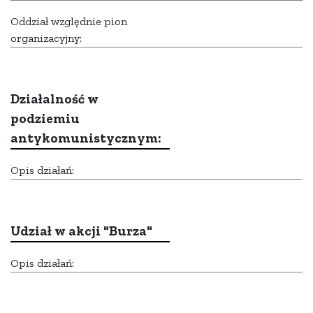
Oddział względnie pion
organizacyjny:
Działalność w
podziemiu
antykomunistycznym:
Opis działań:
Udział w akcji "Burza"
Opis działań: