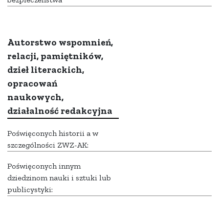
Autorstwo wspomnień,
relacji, pamiętników,
dzieł literackich,
opracowań
naukowych,
działalność redakcyjna
Poświęconych historii a w
szczególności ZWZ-AK:
Poświęconych innym
dziedzinom nauki i sztuki lub
publicystyki: