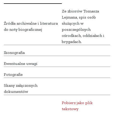
Ze zbiorów Tomasza
Lejmana, spis osób
Źródła archiwalne i literatura
służących w
do noty biograficznej
poszczególnych
ośrodkach, oddziałach i
brygadach.
Ikonografia
Ewentualne uwagi
Fotografie
Skany załączonych
dokumentów
Pobierz jako plik
tekstowy