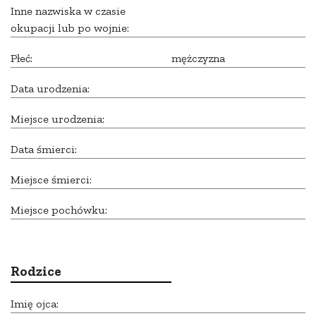
Inne nazwiska w czasie
okupacji lub po wojnie:
Płeć:
mężczyzna
Data urodzenia:
Miejsce urodzenia:
Data śmierci:
Miejsce śmierci:
Miejsce pochówku:
Rodzice
Imię ojca: