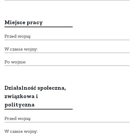
Miejsce pracy
Przed wojną:
W czasie wojny:
Po wojnie:
Działalność społeczna,
związkowa i
polityczna
Przed wojną:
W czasie wojny: