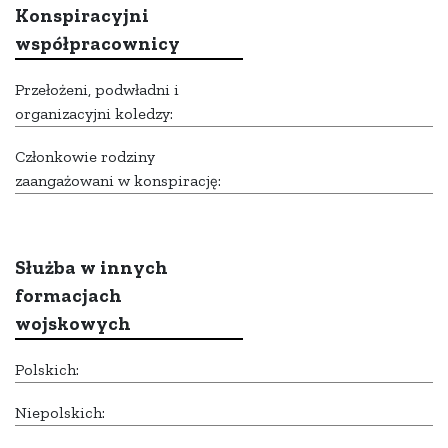
Konspiracyjni
współpracownicy
Przełożeni, podwładni i
organizacyjni koledzy:
Członkowie rodziny
zaangażowani w konspirację:
Służba w innych
formacjach
wojskowych
Polskich:
Niepolskich: