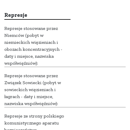
Represje
Represje stosowane przez
Niemców (pobyt w
niemieckich więzieniach i
obozach koncentracyjnych -
daty i miejsce, nazwiska
współwięźniów):
Represje stosowane przez
Związek Sowiecki (pobyt w
sowieckich więzieniach i
łagrach - daty i miejsce,
nazwiska współwięźniów):
Represje ze strony polskiego
komunistycznego aparatu
bezpieczeństwa