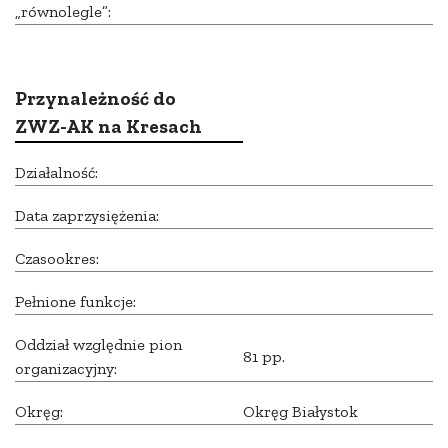
„równolegle”:
Przynależność do
ZWZ-AK na Kresach
Działalność:
Data zaprzysiężenia:
Czasookres:
Pełnione funkcje:
Oddział względnie pion
81 pp.
organizacyjny:
Okręg:
Okręg Białystok