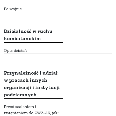
Po wojnie:
Działalność w ruchu
kombatanckim
Opis działań:
Przynależność i udział
w pracach innych
organizacji i instytucji
podziemnych
Przed scaleniem i
wstąpieniem do ZWZ-AK, jak i