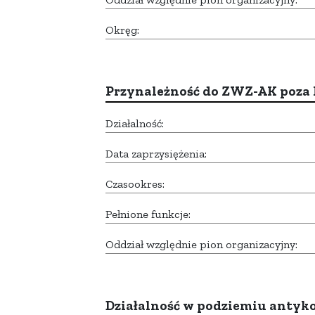
Okręg:
Przynależność do ZWZ-AK poza
Działalność:
Data zaprzysiężenia:
Czasookres:
Pełnione funkcje:
Oddział względnie pion organizacyjny:
Działalność w podziemiu anty