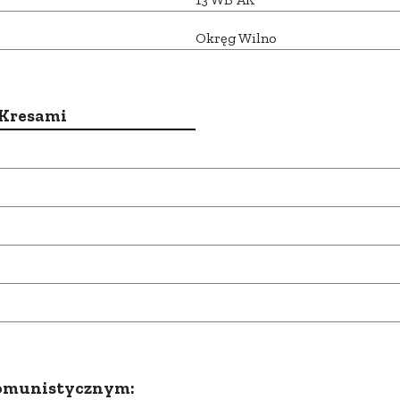
Okręg Wilno
 Kresami
komunistycznym: