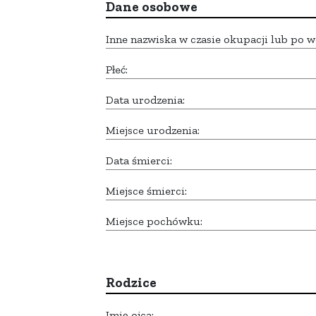
Dane osobowe
Inne nazwiska w czasie okupacji lub po w
Płeć:
Data urodzenia:
Miejsce urodzenia:
Data śmierci:
Miejsce śmierci:
Miejsce pochówku:
Rodzice
Imię ojca: