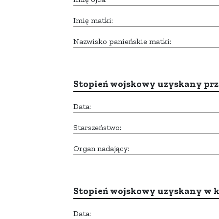
Imię matki:
Nazwisko panieńskie matki:
Stopień wojskowy uzyskany prze
Data:
Starszeństwo:
Organ nadający:
Stopień wojskowy uzyskany w k
Data: