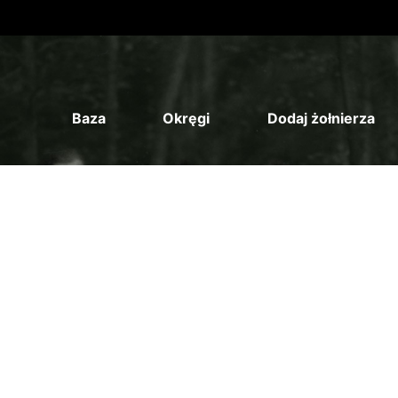
Baza
Okręgi
Dodaj żołnierza