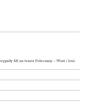
rygady AK na trasie Połoczany – Wieś i linii