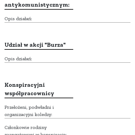
antykomunistycznym:
Opis działań:
Udział w akcji "Burza"
Opis działań:
Konspiracyjni
współpracownicy
Przełożeni, podwładni i
organizacyjni koledzy:
Członkowie rodziny
zaangażowani w konspirację: