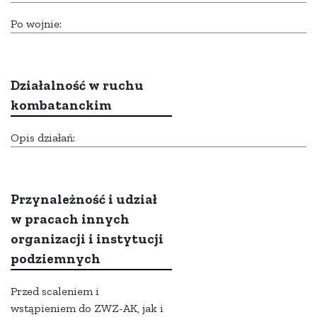
Po wojnie:
Działalność w ruchu
kombatanckim
Opis działań:
Przynależność i udział
w pracach innych
organizacji i instytucji
podziemnych
Przed scaleniem i
wstąpieniem do ZWZ-AK, jak i