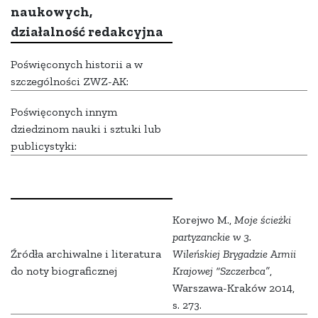
naukowych,
działalność redakcyjna
Poświęconych historii a w
szczególności ZWZ-AK:
Poświęconych innym
dziedzinom nauki i sztuki lub
publicystyki:
Korejwo M.,
Moje ścieżki
partyzanckie w 3.
Źródła archiwalne i literatura
Wileńskiej Brygadzie Armii
do noty biograficznej
Krajowej “Szczerbca”
,
Warszawa-Kraków 2014,
s. 273.