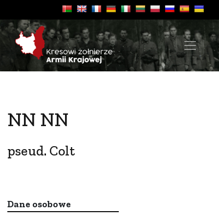
NN NN
pseud. Colt
Dane osobowe