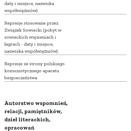
daty i miejsce, nazwiska
współwięźniów):
Represje stosowane przez
Związek Sowiecki (pobyt w
sowieckich więzieniach i
łagrach - daty i miejsce,
nazwiska współwięźniów):
Represje ze strony polskiego
komunistycznego aparatu
bezpieczeństwa
Autorstwo wspomnień,
relacji, pamiętników,
dzieł literackich,
opracowań