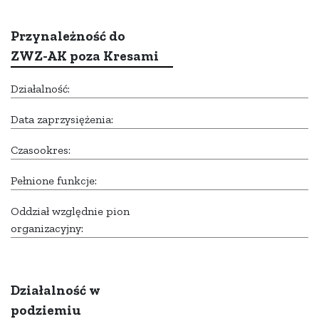
Przynależność do
ZWZ-AK poza Kresami
Działalność:
Data zaprzysiężenia:
Czasookres:
Pełnione funkcje:
Oddział względnie pion
organizacyjny:
Działalność w
podziemiu