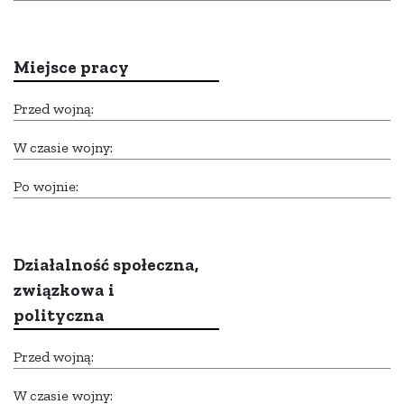
Miejsce pracy
Przed wojną:
W czasie wojny:
Po wojnie:
Działalność społeczna,
związkowa i
polityczna
Przed wojną:
W czasie wojny: