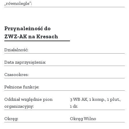
„równolegle”:
Przynależność do
ZWZ-AK na Kresach
Działalność:
Data zaprzysiężenia:
Czasookres:
Pełnione funkcje:
Oddział względnie pion
3 WB AK, 1 komp., 1 plut.,
organizacyjny:
1 dr.
Okręg:
Okręg Wilno