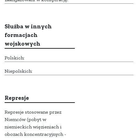
Służba w innych
formacjach
wojskowych
Polskich:
Niepolskich:
Represje
Represje stosowane przez
Niemców (pobyt w
niemieckich więzieniach i
obozach koncentracyjnych -