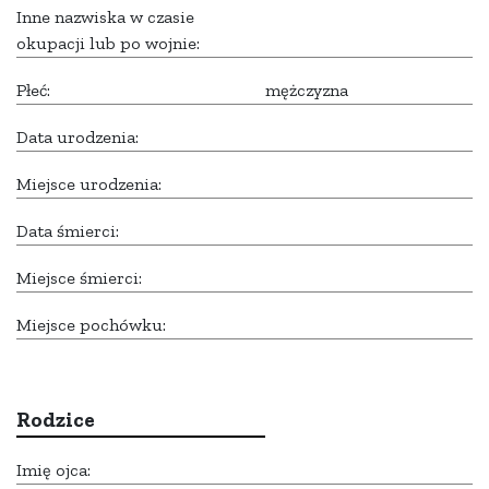
Inne nazwiska w czasie
okupacji lub po wojnie:
Płeć:
mężczyzna
Data urodzenia:
Miejsce urodzenia:
Data śmierci:
Miejsce śmierci:
Miejsce pochówku:
Rodzice
Imię ojca: