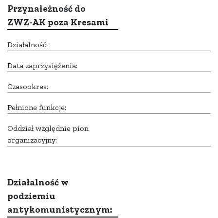
Przynależność do
ZWZ-AK poza Kresami
Działalność:
Data zaprzysiężenia:
Czasookres:
Pełnione funkcje:
Oddział względnie pion
organizacyjny:
Działalność w
podziemiu
antykomunistycznym: