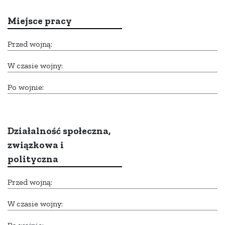
Miejsce pracy
Przed wojną:
W czasie wojny:
Po wojnie:
Działalność społeczna,
związkowa i
polityczna
Przed wojną:
W czasie wojny: