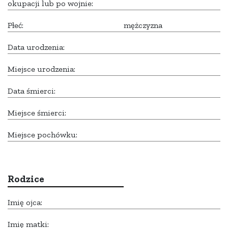
okupacji lub po wojnie:
Płeć:
mężczyzna
Data urodzenia:
Miejsce urodzenia:
Data śmierci:
Miejsce śmierci:
Miejsce pochówku:
Rodzice
Imię ojca:
Imię matki: