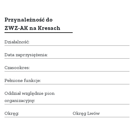
Przynależność do
ZWZ-AK na Kresach
Działalność:
Data zaprzysiężenia:
Czasookres:
Pełnione funkcje:
Oddział względnie pion
organizacyjny:
Okręg:
Okręg Lwów