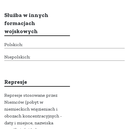
Służba w innych
formacjach
wojskowych
Polskich:
Niepolskich:
Represje
Represje stosowane przez
Niemców (pobyt w
niemieckich więzieniach i
obozach koncentracyjnych -
daty i miejsce, nazwiska