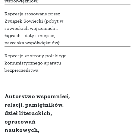
współwięźniów):
Represje stosowane przez
Związek Sowiecki (pobyt w
sowieckich więzieniach i
łagrach - daty i miejsce,
nazwiska współwięźniów):
Represje ze strony polskiego
komunistycznego aparatu
bezpieczeństwa
Autorstwo wspomnień,
relacji, pamiętników,
dzieł literackich,
opracowań
naukowych,