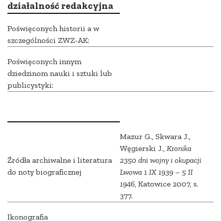
działalność redakcyjna
Poświęconych historii a w
szczególności ZWZ-AK:
Poświęconych innym
dziedzinom nauki i sztuki lub
publicystyki:
Mazur G., Skwara J.,
Węgierski J.,
Kronika
Źródła archiwalne i literatura
2350 dni wojny i okupacji
do noty biograficznej
Lwowa 1 IX 1939 – 5 II
1946
, Katowice 2007, s.
377.
Ikonografia