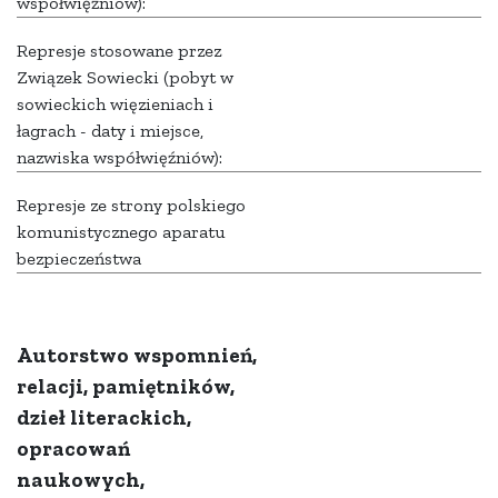
współwięźniów):
Represje stosowane przez
Związek Sowiecki (pobyt w
sowieckich więzieniach i
łagrach - daty i miejsce,
nazwiska współwięźniów):
Represje ze strony polskiego
komunistycznego aparatu
bezpieczeństwa
Autorstwo wspomnień,
relacji, pamiętników,
dzieł literackich,
opracowań
naukowych,