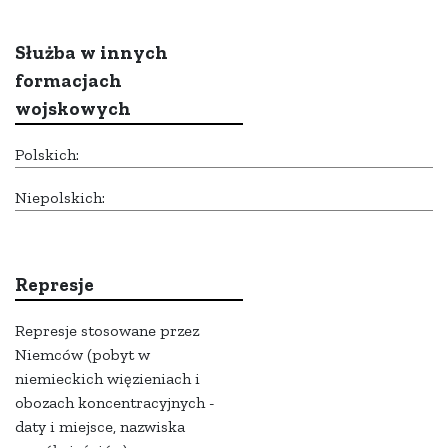
Służba w innych
formacjach
wojskowych
Polskich:
Niepolskich:
Represje
Represje stosowane przez
Niemców (pobyt w
niemieckich więzieniach i
obozach koncentracyjnych -
daty i miejsce, nazwiska