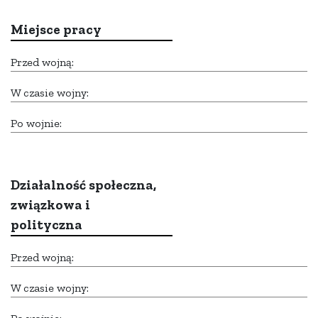
Miejsce pracy
Przed wojną:
W czasie wojny:
Po wojnie:
Działalność społeczna,
związkowa i
polityczna
Przed wojną:
W czasie wojny: