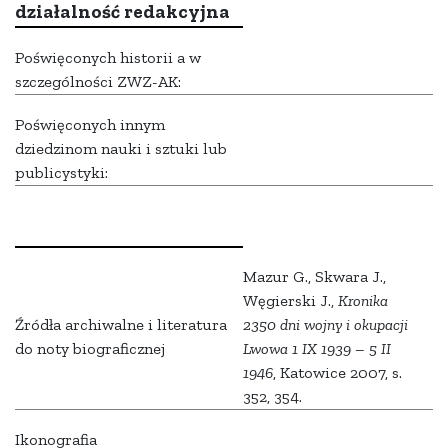
działalność redakcyjna
Poświęconych historii a w
szczególności ZWZ-AK:
Poświęconych innym
dziedzinom nauki i sztuki lub
publicystyki:
Mazur G., Skwara J.,
Węgierski J.,
Kronika
Źródła archiwalne i literatura
2350 dni wojny i okupacji
do noty biograficznej
Lwowa 1 IX 1939 – 5 II
1946
, Katowice 2007, s.
352, 354.
Ikonografia