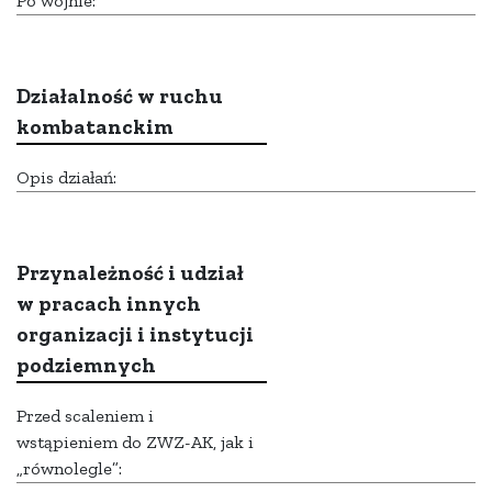
Po wojnie:
Działalność w ruchu
kombatanckim
Opis działań:
Przynależność i udział
w pracach innych
organizacji i instytucji
podziemnych
Przed scaleniem i
wstąpieniem do ZWZ-AK, jak i
„równolegle”: