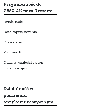
Przynależność do
ZWZ-AK poza Kresami
Działalność:
Data zaprzysiężenia:
Czasookres:
Pełnione funkcje:
Oddział względnie pion
organizacyjny:
Działalność w
podziemiu
antykomunistycznym: