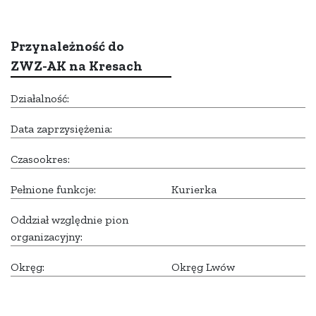
Przynależność do
ZWZ-AK na Kresach
Działalność:
Data zaprzysiężenia:
Czasookres:
Pełnione funkcje:
Kurierka
Oddział względnie pion
organizacyjny:
Okręg:
Okręg Lwów