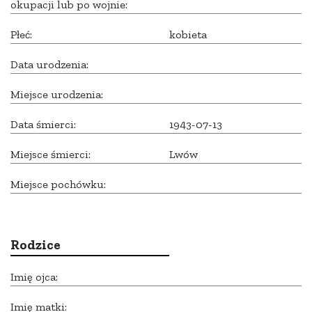
okupacji lub po wojnie:
Płeć:
kobieta
Data urodzenia:
Miejsce urodzenia:
Data śmierci:
1943-07-13
Miejsce śmierci:
Lwów
Miejsce pochówku:
Rodzice
Imię ojca:
Imię matki: