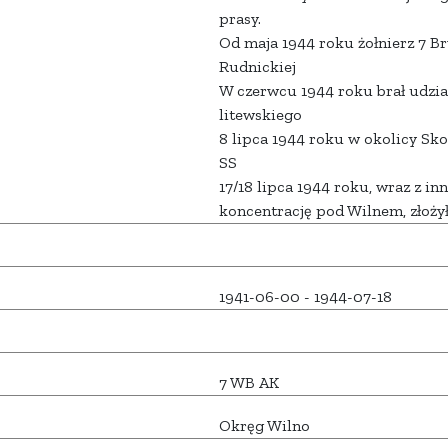
prasy.
Od maja 1944 roku żołnierz 7 Br
Rudnickiej
W czerwcu 1944 roku brał udzia
litewskiego
8 lipca 1944 roku w okolicy Sko
SS
17/18 lipca 1944 roku, wraz z i
koncentrację pod Wilnem, złoży
1941-06-00 - 1944-07-18
7 WB AK
Okręg Wilno