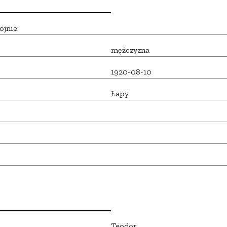
ojnie:
mężczyzna
1920-08-10
Łapy
Teodor