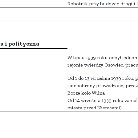
Robotnik przy budowie drogi i 
a i polityczna
W lipcu 1939 roku odbył jedno
rejonie twierdzy Osowiec, pracuj
Od 1 do 13 września 1939 roku,
samoobrony prowadzonej przez
Borze koło Wilna.
Od 14 września 1939 roku zame
miasta przed Niemcami)