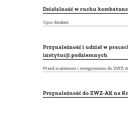
Działalność w ruchu kombatan
Opis działań:
Przynależność i udział w pracac
instytucji podziemnych
Przed scaleniem i wstąpieniem do ZWZ-AK,
Przynależność do ZWZ-AK na K