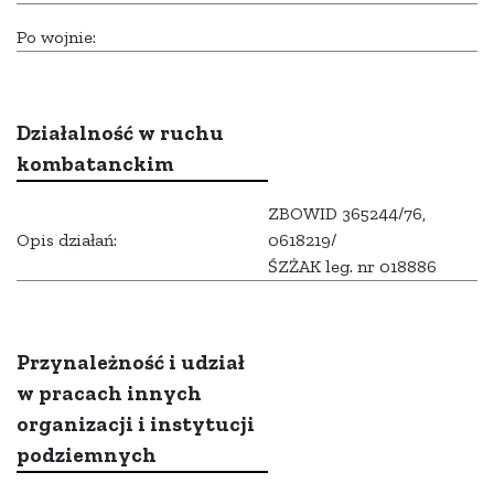
Po wojnie:
Działalność w ruchu
kombatanckim
ZBOWID 365244/76,
Opis działań:
0618219/
ŚZŻAK leg. nr 018886
Przynależność i udział
w pracach innych
organizacji i instytucji
podziemnych