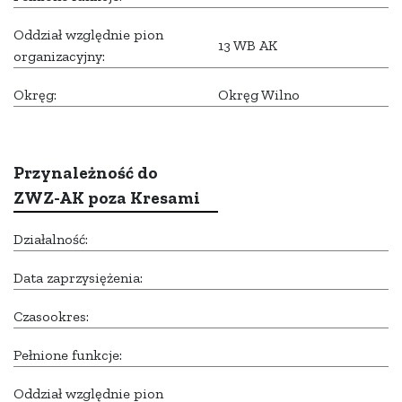
Oddział względnie pion
13 WB AK
organizacyjny:
Okręg:
Okręg Wilno
Przynależność do
ZWZ-AK poza Kresami
Działalność:
Data zaprzysiężenia:
Czasookres:
Pełnione funkcje:
Oddział względnie pion