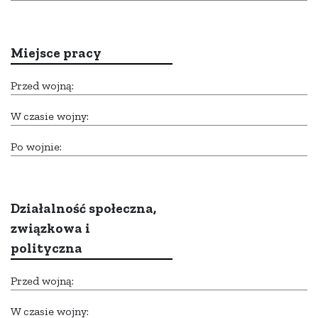
Miejsce pracy
Przed wojną:
W czasie wojny:
Po wojnie:
Działalność społeczna,
związkowa i
polityczna
Przed wojną:
W czasie wojny: