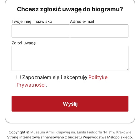
Chcesz zgłosić uwagę do biogramu?
Twoje imię i nazwisko
Adres e-mail
Zgłoś uwagę
Zapoznałem się i akceptuję
Politykę
Prywatności
.
Copyright
©
Muzeum Armii Krajowej im. Emila Fieldorfa “Nila” w Krakowie
Stronę internetową sfinansowano z budżetu Województwa Małopolskiego.