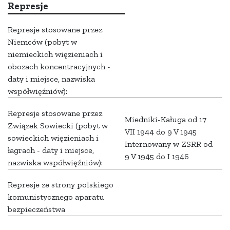
Represje
Represje stosowane przez
Niemców (pobyt w
niemieckich więzieniach i
obozach koncentracyjnych -
daty i miejsce, nazwiska
współwięźniów):
Represje stosowane przez
Miedniki-Kaługa od 17
Związek Sowiecki (pobyt w
VII 1944 do 9 V 1945
sowieckich więzieniach i
Internowany w ZSRR od
łagrach - daty i miejsce,
9 V 1945 do I 1946
nazwiska współwięźniów):
Represje ze strony polskiego
komunistycznego aparatu
bezpieczeństwa