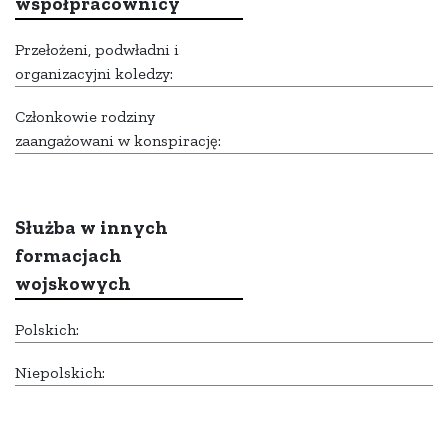
współpracownicy
Przełożeni, podwładni i
organizacyjni koledzy:
Członkowie rodziny
zaangażowani w konspirację:
Służba w innych
formacjach
wojskowych
Polskich:
Niepolskich: