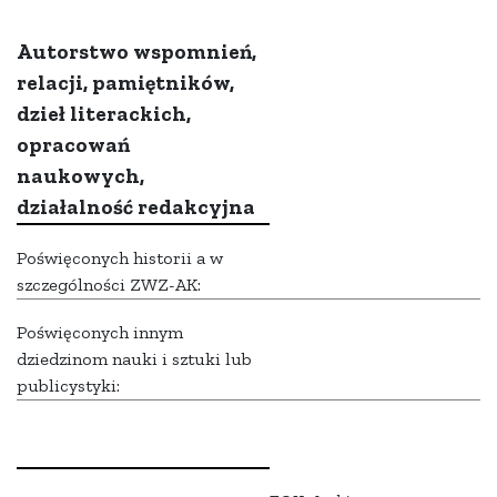
Autorstwo wspomnień,
relacji, pamiętników,
dzieł literackich,
opracowań
naukowych,
działalność redakcyjna
Poświęconych historii a w
szczególności ZWZ-AK:
Poświęconych innym
dziedzinom nauki i sztuki lub
publicystyki: