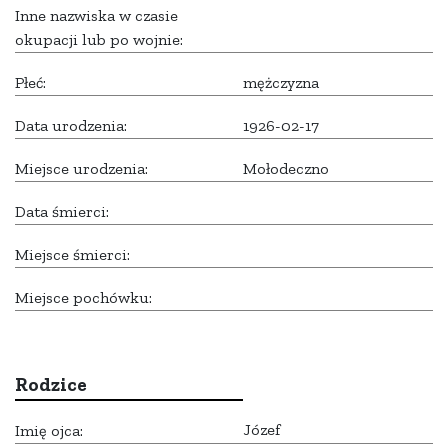
Inne nazwiska w czasie
okupacji lub po wojnie:
Płeć:
mężczyzna
Data urodzenia:
1926-02-17
Miejsce urodzenia:
Mołodeczno
Data śmierci:
Miejsce śmierci:
Miejsce pochówku:
Rodzice
Józef
Imię ojca: