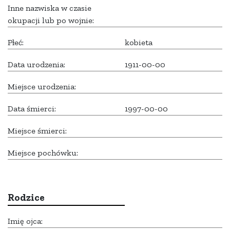
Inne nazwiska w czasie
okupacji lub po wojnie:
Płeć:
kobieta
Data urodzenia:
1911-00-00
Miejsce urodzenia:
Data śmierci:
1997-00-00
Miejsce śmierci:
Miejsce pochówku:
Rodzice
Imię ojca: