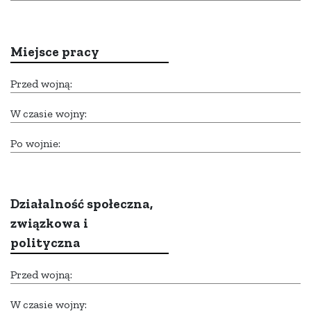
Miejsce pracy
Przed wojną:
W czasie wojny:
Po wojnie:
Działalność społeczna,
związkowa i
polityczna
Przed wojną:
W czasie wojny: