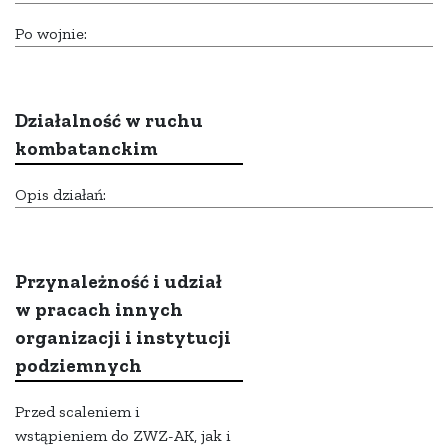
Po wojnie:
Działalność w ruchu
kombatanckim
Opis działań:
Przynależność i udział
w pracach innych
organizacji i instytucji
podziemnych
Przed scaleniem i
wstąpieniem do ZWZ-AK, jak i