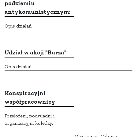
podziemiu
antykomunistycznym:
Opis działań:
Udział w akcji "Burza"
Opis działań:
Konspiracyjni
współpracownicy
Przełożeni, podwładni i
organizacyjni koledzy:
Mąż Jan ps. Celina i