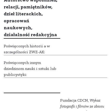
relacji, pamiętników,
dzieł literackich,
opracowań
naukowych,
działalność redakcyjna
Poświęconych historii a w
szczególności ZWZ-AK:
Poświęconych innym
dziedzinom nauki i sztuki lub
publicystyki:
Fundacja CDCN,
Wykaz
fotografii i filmów ze zbioru