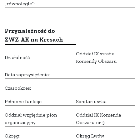
„równolegle”:
Przynależność do
ZWZ-AK na Kresach
Oddział IX sztabu
Działalność:
Komendy Obszaru
Data zaprzysiężenia:
Czasookres:
Pełnione funkcje:
Sanitariuszka
Oddział względnie pion
Oddział IX Komenda
organizacyjny:
Obszaru nr 3
Okręg:
Okręg Lwów