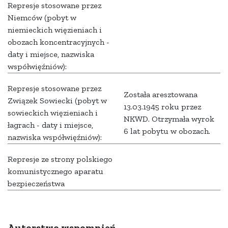
Represje stosowane przez
Niemców (pobyt w
niemieckich więzieniach i
obozach koncentracyjnych -
daty i miejsce, nazwiska
współwięźniów):
Represje stosowane przez
Została aresztowana
Związek Sowiecki (pobyt w
13.03.1945 roku przez
sowieckich więzieniach i
NKWD. Otrzymała wyrok
łagrach - daty i miejsce,
6 lat pobytu w obozach.
nazwiska współwięźniów):
Represje ze strony polskiego
komunistycznego aparatu
bezpieczeństwa
Autorstwo wspomnień,