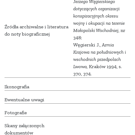
Jerzego Węgierskiego
dotyczących organizacji
konspiracyjnych okresu
wojny i okupacji na terenie
Źródła archiwalne i literatura
Małopolski Wschodniej
, nr
do noty biograficznej
348;
Węgierski J.,
Armia
Krajowa na południowych i
wschodnich przedpolach
Lwowa,
Kraków 1994, s.
370, 374.
Ikonografia
Ewentualne uwagi
Fotografie
Skany załączonych
dokumentów