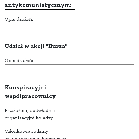
antykomunistycznym:
Opis działań:
Udział w akcji "Burza"
Opis działań:
Konspiracyjni
współpracownicy
Przełożeni, podwładni i
organizacyjni koledzy:
Członkowie rodziny
zaangażowani w konspirację: