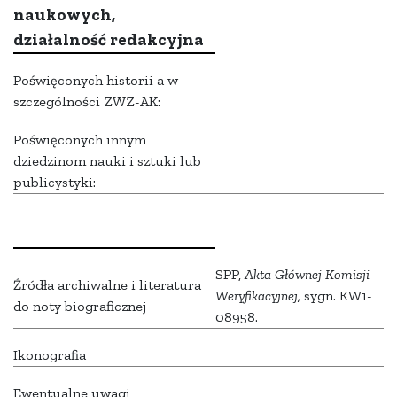
naukowych,
działalność redakcyjna
Poświęconych historii a w
szczególności ZWZ-AK:
Poświęconych innym
dziedzinom nauki i sztuki lub
publicystyki:
SPP,
Akta Głównej Komisji
Źródła archiwalne i literatura
Weryfikacyjnej,
sygn. KW1-
do noty biograficznej
08958.
Ikonografia
Ewentualne uwagi