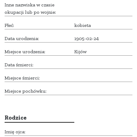
Inne nazwiska w czasie
okupacji lub po wojnie:
Płeć:
kobieta
Data urodzenia:
1905-02-24
Miejsce urodzenia:
Kijów
Data śmierci:
Miejsce śmierci:
Miejsce pochówku:
Rodzice
Imię ojca: