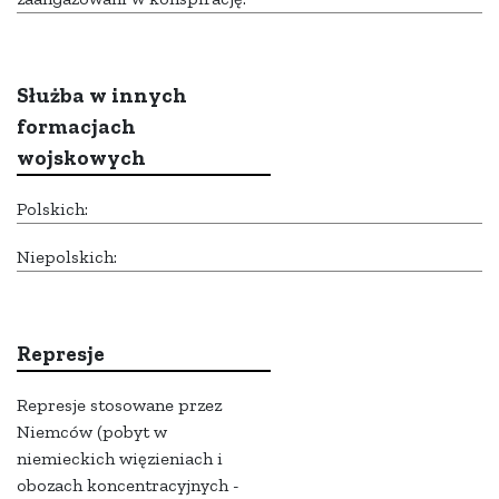
Służba w innych
formacjach
wojskowych
Polskich:
Niepolskich:
Represje
Represje stosowane przez
Niemców (pobyt w
niemieckich więzieniach i
obozach koncentracyjnych -