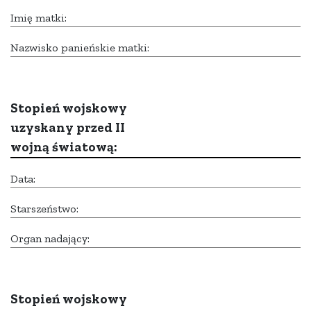
Imię matki:
Nazwisko panieńskie matki:
Stopień wojskowy
uzyskany przed II
wojną światową:
Data:
Starszeństwo:
Organ nadający:
Stopień wojskowy