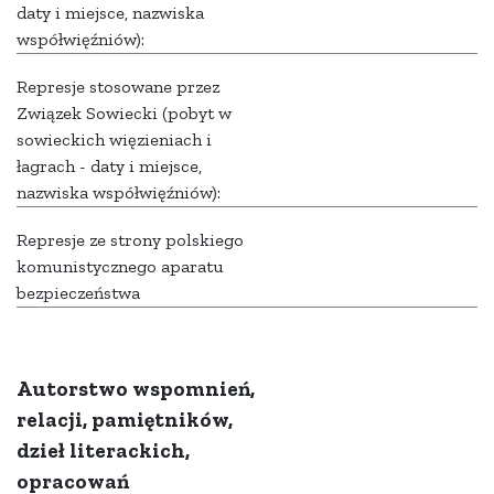
daty i miejsce, nazwiska
współwięźniów):
Represje stosowane przez
Związek Sowiecki (pobyt w
sowieckich więzieniach i
łagrach - daty i miejsce,
nazwiska współwięźniów):
Represje ze strony polskiego
komunistycznego aparatu
bezpieczeństwa
Autorstwo wspomnień,
relacji, pamiętników,
dzieł literackich,
opracowań