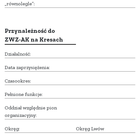
„równolegle”:
Przynależność do
ZWZ-AK na Kresach
Działalność:
Data zaprzysiężenia:
Czasookres:
Pełnione funkcje:
Oddział względnie pion
organizacyjny:
Okręg:
Okręg Lwów