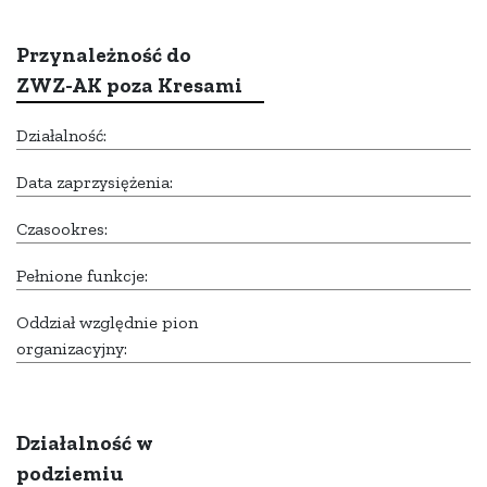
Przynależność do
ZWZ-AK poza Kresami
Działalność:
Data zaprzysiężenia:
Czasookres:
Pełnione funkcje:
Oddział względnie pion
organizacyjny:
Działalność w
podziemiu