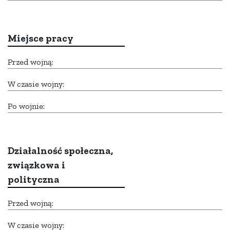
Miejsce pracy
Przed wojną:
W czasie wojny:
Po wojnie:
Działalność społeczna,
związkowa i
polityczna
Przed wojną:
W czasie wojny: