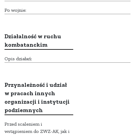
Po wojnie:
Działalność w ruchu
kombatanckim
Opis działań:
Przynależność i udział
w pracach innych
organizacji i instytucji
podziemnych
Przed scaleniem i
wstąpieniem do ZWZ-AK, jak i