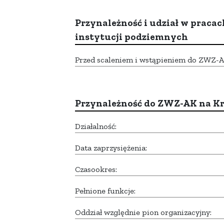
Przynależność i udział w pracac
instytucji podziemnych
Przed scaleniem i wstąpieniem do ZWZ-AK,
Przynależność do ZWZ-AK na K
Działalność:
Data zaprzysiężenia:
Czasookres:
Pełnione funkcje:
Oddział względnie pion organizacyjny: