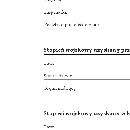
Imię matki:
Nazwisko panieńskie matki:
Stopień wojskowy uzyskany prze
Data:
Starszeństwo:
Organ nadający:
Stopień wojskowy uzyskany w k
Data: