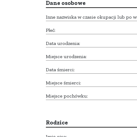
Dane osobowe
Inne nazwiska w czasie okupacji lub po w
Płeć:
Data urodzenia:
Miejsce urodzenia:
Data śmierci:
Miejsce śmierci:
Miejsce pochówku:
Rodzice
Imię ojca: