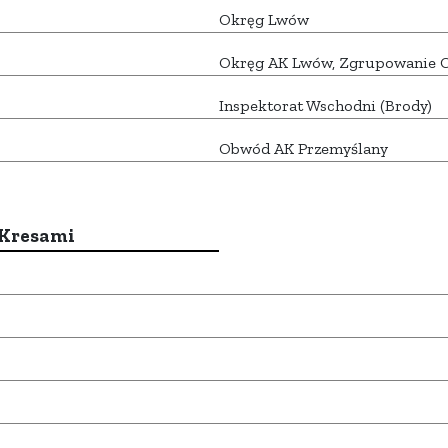
Okręg Lwów
Okręg AK Lwów, Zgrupowanie O
Inspektorat Wschodni (Brody)
Obwód AK Przemyślany
 Kresami