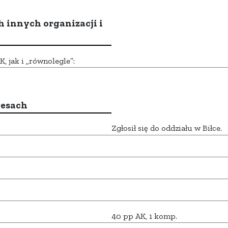
h innych organizacji i
 jak i „równolegle”:
resach
Zgłosił się do oddziału w Biłce.
40 pp AK, 1 komp.