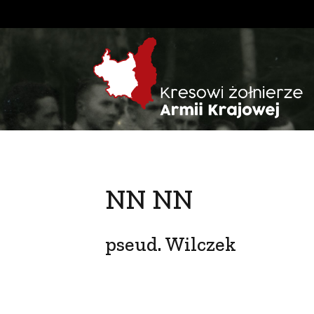
NN NN
pseud. Wilczek