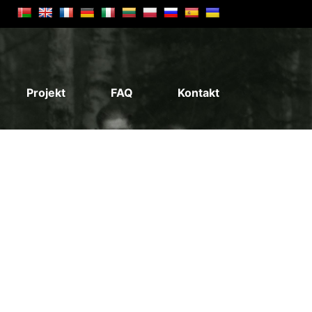
Projekt
FAQ
Kontakt