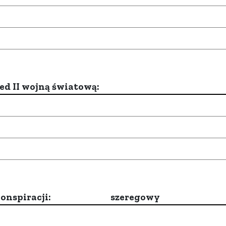
d II wojną światową:
onspiracji:
szeregowy