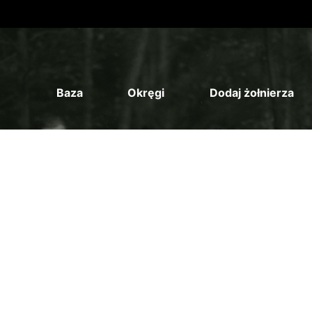
Baza
Okręgi
Dodaj żołnierza