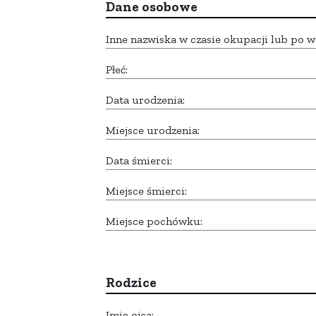
Dane osobowe
Inne nazwiska w czasie okupacji lub po w
Płeć:
Data urodzenia:
Miejsce urodzenia:
Data śmierci:
Miejsce śmierci:
Miejsce pochówku:
Rodzice
Imię ojca: