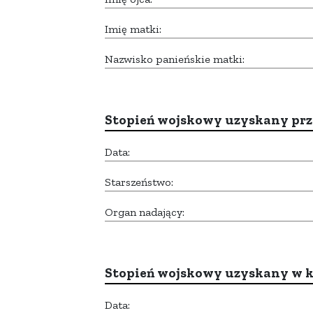
Imię matki:
Nazwisko panieńskie matki:
Stopień wojskowy uzyskany prze
Data:
Starszeństwo:
Organ nadający:
Stopień wojskowy uzyskany w k
Data: