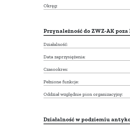
Okręg:
Przynależność do ZWZ-AK poza
Działalność:
Data zaprzysiężenia:
Czasookres:
Pełnione funkcje:
Oddział względnie pion organizacyjny:
Działalność w podziemiu anty