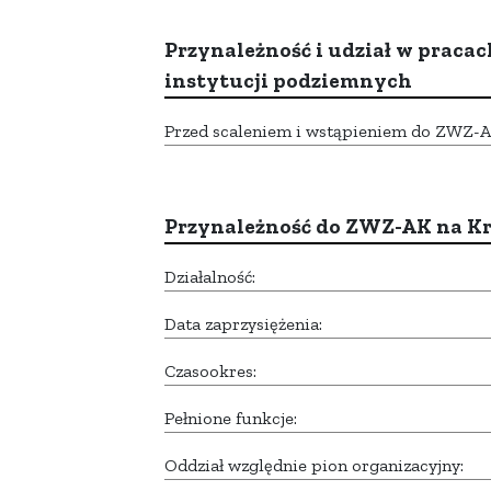
Przynależność i udział w pracac
instytucji podziemnych
Przed scaleniem i wstąpieniem do ZWZ-AK,
Przynależność do ZWZ-AK na K
Działalność:
Data zaprzysiężenia:
Czasookres:
Pełnione funkcje:
Oddział względnie pion organizacyjny: