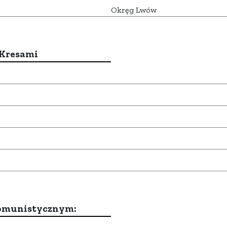
Okręg Lwów
 Kresami
komunistycznym: