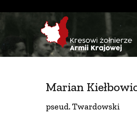
Marian Kiełbowi
pseud. Twardowski