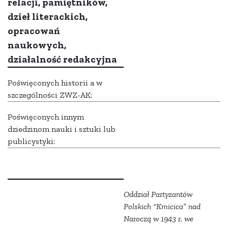
relacji, pamiętników,
dzieł literackich,
opracowań
naukowych,
działalność redakcyjna
Poświęconych historii a w
szczególności ZWZ-AK:
Poświęconych innym
dziedzinom nauki i sztuki lub
publicystyki:
Oddział Partyzantów
Polskich “Kmicica” nad
Naroczą w 1943 r. we