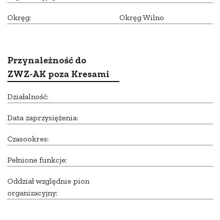
Okręg:
Okręg Wilno
Przynależność do
ZWZ-AK poza Kresami
Działalność:
Data zaprzysiężenia:
Czasookres:
Pełnione funkcje:
Oddział względnie pion
organizacyjny: