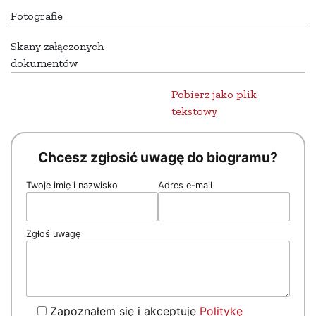
Fotografie
Skany załączonych
dokumentów
Pobierz jako plik
tekstowy
Chcesz zgłosić uwagę do biogramu?
Twoje imię i nazwisko
Adres e-mail
Zgłoś uwagę
Zapoznałem się i akceptuję
Politykę