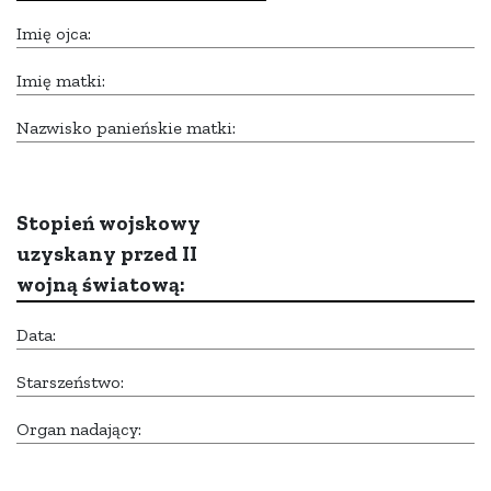
Imię ojca:
Imię matki:
Nazwisko panieńskie matki:
Stopień wojskowy
uzyskany przed II
wojną światową:
Data:
Starszeństwo:
Organ nadający: