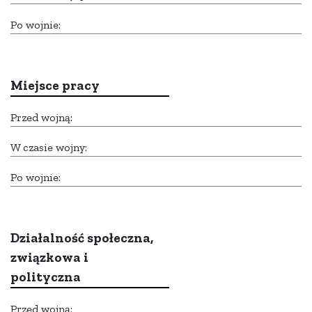
Po wojnie:
Miejsce pracy
Przed wojną:
W czasie wojny:
Po wojnie:
Działalność społeczna,
związkowa i
polityczna
Przed wojną: