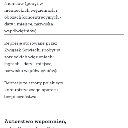
Niemców (pobyt w
niemieckich więzieniach i
obozach koncentracyjnych -
daty i miejsce, nazwiska
współwięźniów):
Represje stosowane przez
Związek Sowiecki (pobyt w
sowieckich więzieniach i
łagrach - daty i miejsce,
nazwiska współwięźniów):
Represje ze strony polskiego
komunistycznego aparatu
bezpieczeństwa
Autorstwo wspomnień,